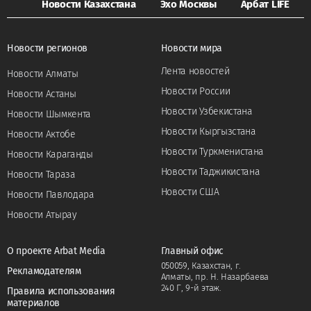
Новости Казахстана
Эхо Москвы
Арбат LIFE
Новости регионов
Новости мира
Лента новостей
Новости Алматы
Новости России
Новости Астаны
Новости Узбекистана
Новости Шымкента
Новости Кыргызстана
Новости Актобе
Новости Туркменистана
Новости Караганды
Новости Таджикистана
Новости Тараза
Новости США
Новости Павлодара
Новости Атырау
О проекте Arbat Media
Главный офис
050059, Казахстан, г.
Рекламодателям
Алматы, пр. Н. Назарбаева
240 Г, 9-й этаж.
Правила использования
материалов