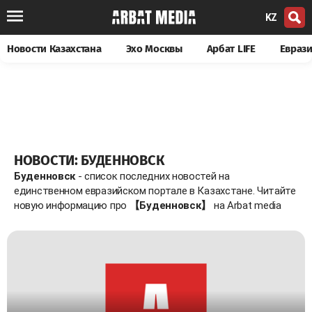
KZ
Новости Казахстана
Эхо Москвы
Арбат LIFE
Евраз
НОВОСТИ: БУДЕННОВСК
Буденновск
- список последних новостей на
единственном евразийском портале в Казахстане. Читайте
новую информацию про
【Буденновск】
на Arbat media