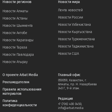
Новости регионов
Новости мира
Лента новостей
Новости Алматы
Новости России
Новости Астаны
Новости Узбекистана
Новости Шымкента
Новости Кыргызстана
Новости Актобе
Новости Туркменистана
Новости Караганды
Новости Таджикистана
Новости Тараза
Новости США
Новости Павлодара
Новости Атырау
О проекте Arbat Media
Главный офис
050059, Казахстан, г.
Рекламодателям
Алматы, пр. Н. Назарбаева
240 Г, 9-й этаж.
Правила использования
материалов
Редакция
Политика
+7 (706) 400 0450
,
конфиденциальности
info@arbat.media