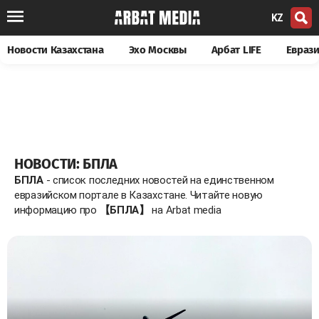
KZ
Новости Казахстана
Эхо Москвы
Арбат LIFE
Евраз
НОВОСТИ: БПЛА
БПЛА
- список последних новостей на единственном
евразийском портале в Казахстане. Читайте новую
информацию про
【БПЛА】
на Arbat media