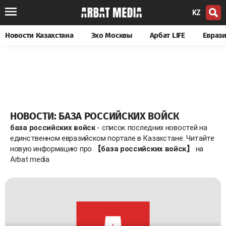
KZ
Новости Казахстана
Эхо Москвы
Арбат LIFE
Евраз
НОВОСТИ: БАЗА РОССИЙСКИХ ВОЙСК
база российских войск
- список последних новостей на
единственном евразийском портале в Казахстане. Читайте
новую информацию про
【база российских войск】
на
Arbat media