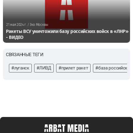
21 мая 2024 г.
/ Эхо Москвы
Ракеты ВСУ уничтожили базу российских войск в «ЛНР»
- ВИДЕО
СВЯЗАННЫЕ ТЕГИ
#луганск
#ЛИВД
#прилет ракет
#база российских