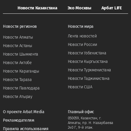
Новости Казахстана
Эхо Москвы
Арбат LIFE
Новости регионов
Новости мира
Лента новостей
Новости Алматы
Новости России
Новости Астаны
Новости Узбекистана
Новости Шымкента
Новости Кыргызстана
Новости Актобе
Новости Туркменистана
Новости Караганды
Новости Таджикистана
Новости Тараза
Новости США
Новости Павлодара
Новости Атырау
О проекте Arbat Media
Главный офис
050059, Казахстан, г.
Рекламодателям
Алматы, пр. Н. Назарбаева
240 Г, 9-й этаж.
Правила использования