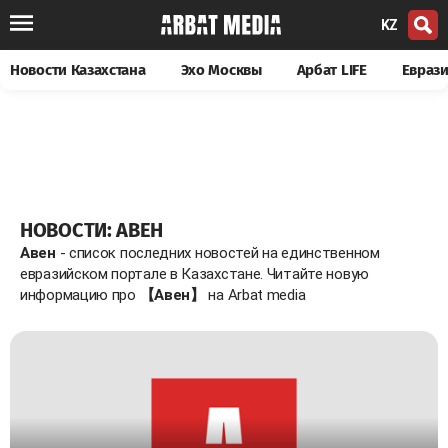
KZ
Новости Казахстана
Эхо Москвы
Арбат LIFE
Евраз
НОВОСТИ: АВЕН
Авен
- список последних новостей на единственном
евразийском портале в Казахстане. Читайте новую
информацию про
【Авен】
на Arbat media