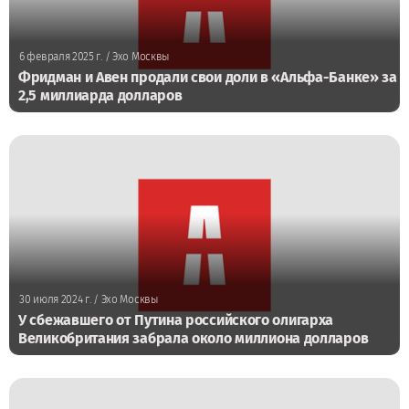
6 февраля 2025 г.
/ Эхо Москвы
Фридман и Авен продали свои доли в «Альфа-Банке» за
2,5 миллиарда долларов
30 июля 2024 г.
/ Эхо Москвы
У сбежавшего от Путина российского олигарха
Великобритания забрала около миллиона долларов