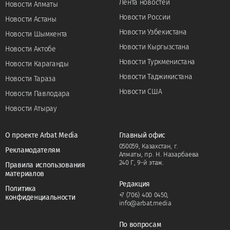
Лента новостей
Новости Алматы
Новости России
Новости Астаны
Новости Узбекистана
Новости Шымкента
Новости Кыргызстана
Новости Актобе
Новости Туркменистана
Новости Караганды
Новости Таджикистана
Новости Тараза
Новости США
Новости Павлодара
Новости Атырау
О проекте Arbat Media
Главный офис
050059, Казахстан, г.
Рекламодателям
Алматы, пр. Н. Назарбаева
240 Г, 9-й этаж.
Правила использования
материалов
Редакция
Политика
+7 (706) 400 0450
,
конфиденциальности
info@arbat.media
По вопросам