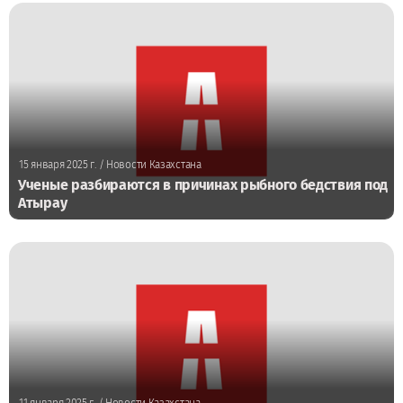
15 января 2025 г.
/ Новости Казахстана
Ученые разбираются в причинах рыбного бедствия под
Атырау