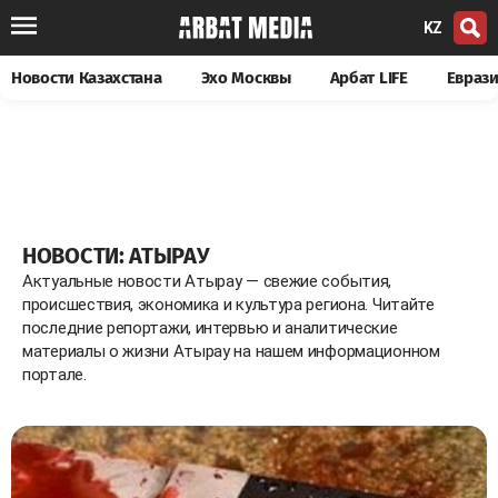
KZ
Новости Казахстана
Эхо Москвы
Арбат LIFE
Евраз
НОВОСТИ: АТЫРАУ
Актуальные новости Атырау — свежие события,
происшествия, экономика и культура региона. Читайте
последние репортажи, интервью и аналитические
материалы о жизни Атырау на нашем информационном
портале.