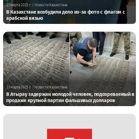
27 марта 2025 г.
/ Новости Казахстана
В Казахстане возбудили дело из-за фото с флагом с
арабской вязью
21 марта 2025 г.
/ Новости Казахстана
В Атырау задержан молодой человек, подозреваемый в
продаже крупной партии фальшивых долларов