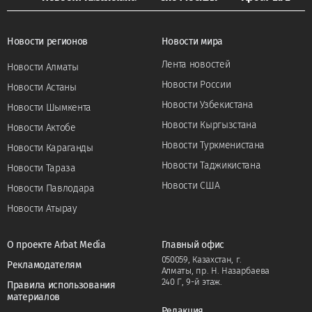
Новости регионов
Новости мира
Лента новостей
Новости Алматы
Новости России
Новости Астаны
Новости Узбекистана
Новости Шымкента
Новости Кыргызстана
Новости Актобе
Новости Туркменистана
Новости Караганды
Новости Таджикистана
Новости Тараза
Новости США
Новости Павлодара
Новости Атырау
О проекте Arbat Media
Главный офис
050059, Казахстан, г.
Рекламодателям
Алматы, пр. Н. Назарбаева
240 Г, 9-й этаж.
Правила использования
материалов
Редакция