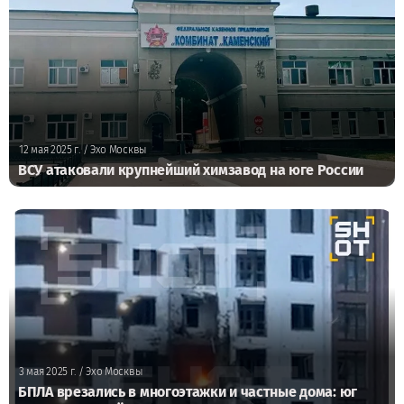
12 мая 2025 г.
/ Эхо Москвы
ВСУ атаковали крупнейший химзавод на юге России
3 мая 2025 г.
/ Эхо Москвы
БПЛА врезались в многоэтажки и частные дома: юг