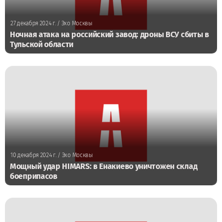
27 декабря 2024 г.
/ Эхо Москвы
Ночная атака на российский завод: дроны ВСУ сбиты в
Тульской области
10 декабря 2024 г.
/ Эхо Москвы
Мощный удар HIMARS: в Енакиево уничтожен склад
боеприпасов