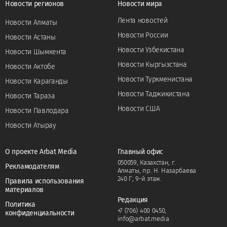
Новости регионов
Новости мира
Лента новостей
Новости Алматы
Новости России
Новости Астаны
Новости Узбекистана
Новости Шымкента
Новости Кыргызстана
Новости Актобе
Новости Туркменистана
Новости Караганды
Новости Таджикистана
Новости Тараза
Новости США
Новости Павлодара
Новости Атырау
О проекте Arbat Media
Главный офис
050059, Казахстан, г.
Рекламодателям
Алматы, пр. Н. Назарбаева
240 Г, 9-й этаж.
Правила использования
материалов
Редакция
Политика
+7 (706) 400 0450
,
конфиденциальности
info@arbat.media