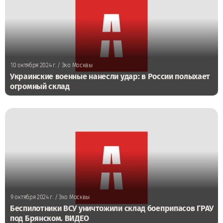
10 октября 2024 г.
/ Эхо Москвы
Украинские военные нанесли удар: в России полыхает
огромный склад
9 октября 2024 г.
/ Эхо Москвы
Беспилотники ВСУ уничтожили склад боеприпасов ГРАУ
под Брянском. ВИДЕО