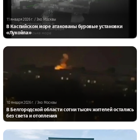
11 января 2026 г.
/ Эхо Москвы
В Каспийском море атакованы буровые установки
«Лукойла»
10 января 2026 г.
/ Эхо Москвы
В Белгородской области сотни тысяч жителей остались
без света и отопления