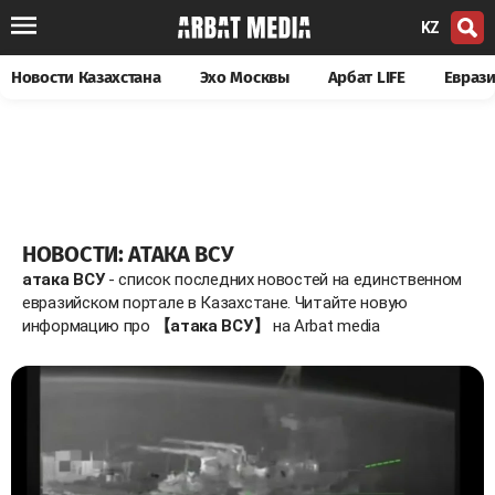
KZ
Новости Казахстана
Эхо Москвы
Арбат LIFE
Евраз
НОВОСТИ: АТАКА ВСУ
атака ВСУ
- список последних новостей на единственном
евразийском портале в Казахстане. Читайте новую
информацию про
【атака ВСУ】
на Arbat media