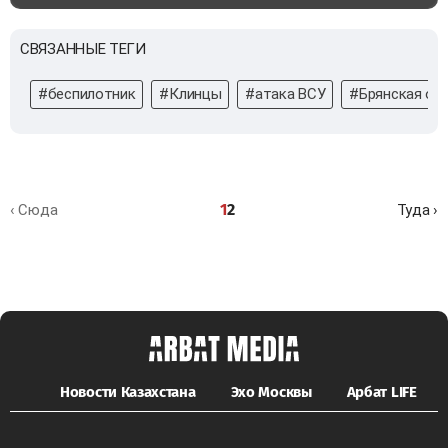
СВЯЗАННЫЕ ТЕГИ
#беспилотник
#Клинцы
#атака ВСУ
#Брянская об
1
2
‹ Сюда
Туда ›
Новости Казахстана
Эхо Москвы
Арбат LIFE