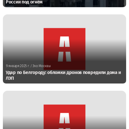
России под огнём
9 января 2025 г.
/ Эхо Москвы
Удар по Белгороду: обломки дронов повредили дома и
ЛЭП