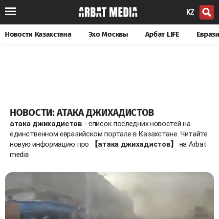
KZ
Новости Казахстана
Эхо Москвы
Арбат LIFE
Евраз
НОВОСТИ: АТАКА ДЖИХАДИСТОВ
атака джихадистов
- список последних новостей на
единственном евразийском портале в Казахстане. Читайте
новую информацию про
【атака джихадистов】
на Arbat
media