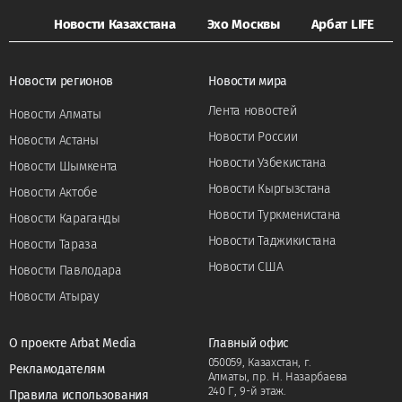
Новости Казахстана
Эхо Москвы
Арбат LIFE
Новости регионов
Новости мира
Лента новостей
Новости Алматы
Новости России
Новости Астаны
Новости Узбекистана
Новости Шымкента
Новости Кыргызстана
Новости Актобе
Новости Туркменистана
Новости Караганды
Новости Таджикистана
Новости Тараза
Новости США
Новости Павлодара
Новости Атырау
О проекте Arbat Media
Главный офис
050059, Казахстан, г.
Рекламодателям
Алматы, пр. Н. Назарбаева
240 Г, 9-й этаж.
Правила использования