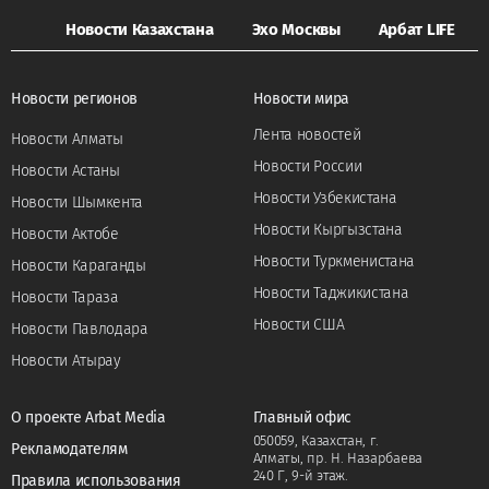
Новости Казахстана
Эхо Москвы
Арбат LIFE
Новости регионов
Новости мира
Лента новостей
Новости Алматы
Новости России
Новости Астаны
Новости Узбекистана
Новости Шымкента
Новости Кыргызстана
Новости Актобе
Новости Туркменистана
Новости Караганды
Новости Таджикистана
Новости Тараза
Новости США
Новости Павлодара
Новости Атырау
О проекте Arbat Media
Главный офис
050059, Казахстан, г.
Рекламодателям
Алматы, пр. Н. Назарбаева
240 Г, 9-й этаж.
Правила использования