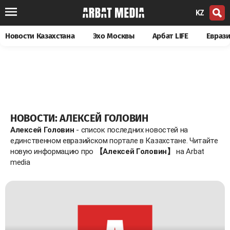
KZ
Новости Казахстана
Эхо Москвы
Арбат LIFE
Евраз
НОВОСТИ: АЛЕКСЕЙ ГОЛОВИН
Алексей Головин
- список последних новостей на
единственном евразийском портале в Казахстане. Читайте
новую информацию про
【Алексей Головин】
на Arbat
media