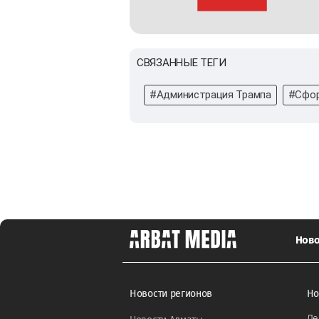
СВЯЗАННЫЕ ТЕГИ
#Администрация Трампа
#Сфор
Ново
Новости регионов
Но
Ле