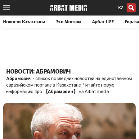
KZ
Новости Казахстана
Эхо Москвы
Арбат LIFE
Евраз
НОВОСТИ: АБРАМОВИЧ
Абрамович
- список последних новостей на единственном
евразийском портале в Казахстане. Читайте новую
информацию про
【Абрамович】
на Arbat media