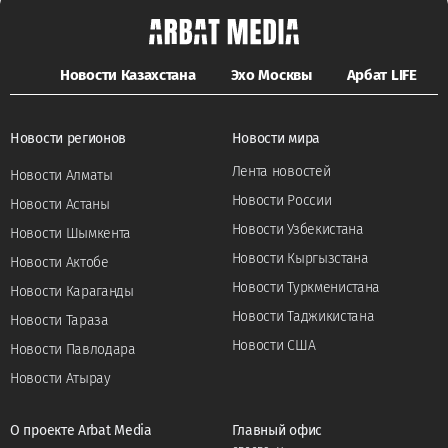
Новости Казахстана
Эхо Москвы
Арбат LIFE
Новости регионов
Новости мира
Лента новостей
Новости Алматы
Новости России
Новости Астаны
Новости Узбекистана
Новости Шымкента
Новости Кыргызстана
Новости Актобе
Новости Туркменистана
Новости Караганды
Новости Таджикистана
Новости Тараза
Новости США
Новости Павлодара
Новости Атырау
О проекте Arbat Media
Главный офис