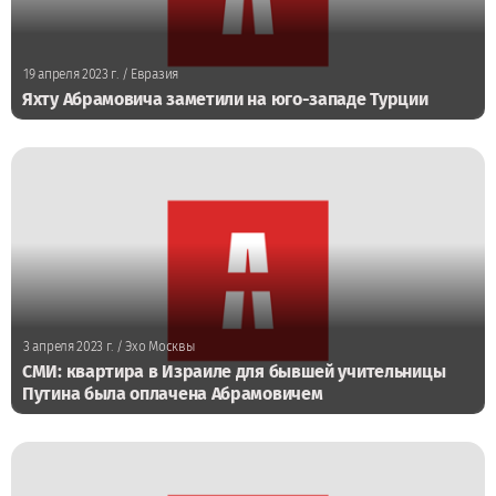
19 апреля 2023 г.
/ Евразия
Яхту Абрамовича заметили на юго-западе Турции
3 апреля 2023 г.
/ Эхо Москвы
СМИ: квартира в Израиле для бывшей учительницы
Путина была оплачена Абрамовичем