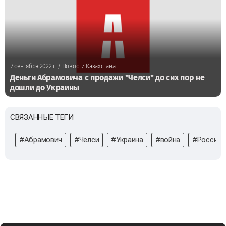
7 сентября 2022 г.
/ Новости Казахстана
Деньги Абрамовича с продажи "Челси" до сих пор не
дошли до Украины
СВЯЗАННЫЕ ТЕГИ
#Абрамович
#Челси
#Украина
#война
#Россия