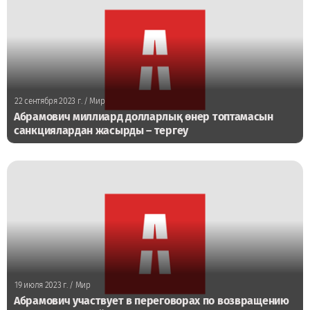
22 сентября 2023 г.
/ Мир
Абрамович миллиард долларлық өнер топтамасын
санкциялардан жасырды – тергеу
19 июля 2023 г.
/ Мир
Абрамович участвует в переговорах по возвращению