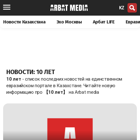
KZ
Новости Казахстана
Эхо Москвы
Арбат LIFE
Евраз
НОВОСТИ: 10 ЛЕТ
10 лет
- список последних новостей на единственном
евразийском портале в Казахстане. Читайте новую
информацию про
【10 лет】
на Arbat media