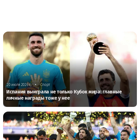
•
20 июля 2026 г.
Спорт
Испания выиграла не только Кубок мира: главные
личные награды тоже у нее