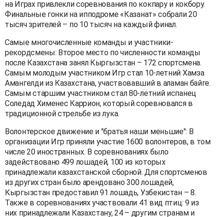
на Играх привлекли соревнования по кокпару и кокбору.
Финальные гонки на ипподроме «Казанат» собрали 20
тысяч зрителей – по 10 тысяч на каждый финал.
Самые многочисленные команды и участники-
рекордсмены: Второе место по численности команды
после Казахстана занял Кыргызстан – 172 спортсмена.
Самым молодым участником Игр стал 10-летний Хамза
Амангелди из Казахстана, участвовавший в аламан байге.
Самым старшим участником стал 80-летний испанец
Соледад Хименес Каррион, который соревновался в
традиционной стрельбе из лука.
Волонтерское движение и "братья наши меньшие": В
организации Игр приняли участие 1600 волонтеров, в том
числе 20 иностранных. В соревнованиях было
задействовано 499 лошадей, 100 из которых
принадлежали казахстанской сборной. Для спортсменов
из других стран было арендовано 300 лошадей,
Кыргызстан предоставил 91 лошадь, Узбекистан – 8.
Также в соревнованиях участвовали 41 вид птиц: 9 из
них принадлежали Казахстану, 24 – другим странам и