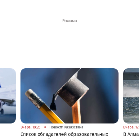
•
Вчера, 18:26
Новости Казахстана
Вчера, 12
Список обладателей образовательных
В Алма