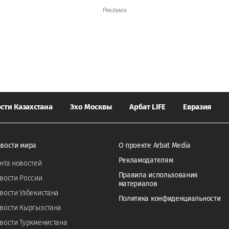
сти Казахстана
Эхо Москвы
Арбат LIFE
Евразия
вости мира
О проекте Arbat Media
Рекламодателям
нта новостей
Правила использования
вости России
материалов
вости Узбекистана
Политика конфиденциальности
вости Кыргызстана
вости Туркменистана