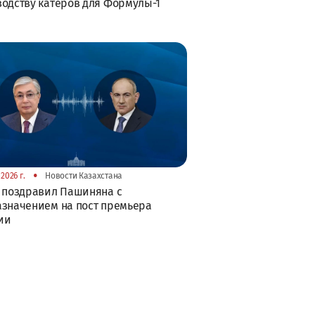
одству катеров для Формулы-1
•
2026 г.
Новости Казахстана
 поздравил Пашиняна с
значением на пост премьера
ии