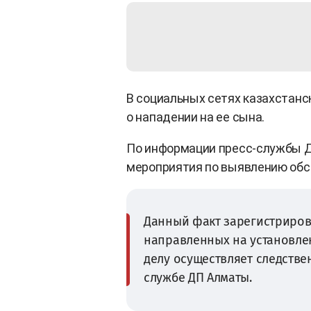
В социальных сетях казахстанс
о нападении на ее сына.
По информации пресс-службы 
мероприятия по выявлению обс
Данный факт зарегистриров
направленных на установлен
делу осуществляет следстве
службе ДП Алматы.