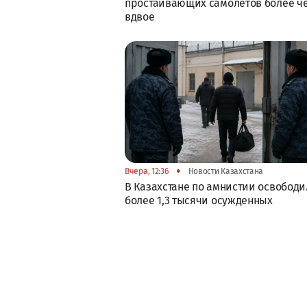
простаивающих самолетов более ч
вдвое
•
Вчера, 12:36
Новости Казахстана
В Казахстане по амнистии освобод
более 1,3 тысячи осужденных