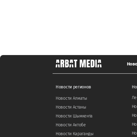
Ново
Новости регионов
Но
Ле
Новости Алматы
Но
Новости Астаны
Но
Новости Шымкента
Но
Новости Актобе
Но
Новости Караганды