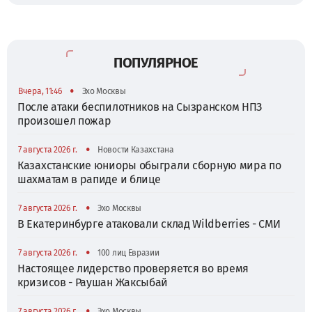
ПОПУЛЯРНОЕ
•
Вчера, 11:46
Эхо Москвы
После атаки беспилотников на Сызранском НПЗ
произошел пожар
•
7 августа 2026 г.
Новости Казахстана
Казахстанские юниоры обыграли сборную мира по
шахматам в рапиде и блице
•
7 августа 2026 г.
Эхо Москвы
В Екатеринбурге атаковали склад Wildberries - СМИ
•
7 августа 2026 г.
100 лиц Евразии
Настоящее лидерство проверяется во время
кризисов - Раушан Жаксыбай
•
7 августа 2026 г.
Эхо Москвы