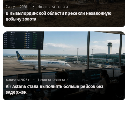
•
7 августа 2026 г.
Новости Казахстана
В Кызылординской области пресекли незаконную
добычу золота
•
6 августа 2026 г.
Новости Казахстана
Air Astana стала выполнять больше рейсов без
задержек