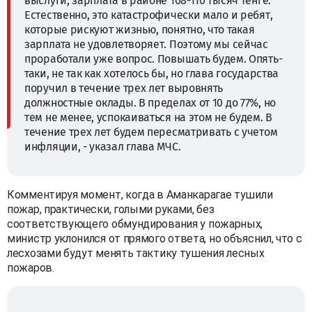
выслуги, зарплата в районе 108-110 тысяч тенге.
Естественно, это катастрофически мало и ребят,
которые рискуют жизнью, понятно, что такая
зарплата не удовлетворяет. Поэтому мы сейчас
проработали уже вопрос. Повышать будем. Опять-
таки, не так как хотелось бы, но глава государства
поручил в течение трех лет выровнять
должностные оклады. В пределах от 10 до 77%, но
тем не менее, успокаиваться на этом не будем. В
течение трех лет будем пересматривать с учетом
инфляции, - указал глава МЧС.
Комментируя момент, когда в Аманкарагае тушили
пожар, практически, голыми руками, без
соответствующего обмундирования у пожарных,
министр уклонился от прямого ответа, но объяснил, что с
лесхозами будут менять тактику тушения лесных
пожаров.