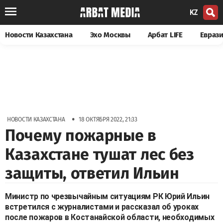
KZ
Новости Казахстана
Эхо Москвы
Арбат LIFE
Евраз
•
НОВОСТИ КАЗАХСТАНА
18 ОКТЯБРЯ 2022, 21:33
Почему пожарные в
Казахстане тушат лес без
защиты, ответил Ильин
Министр по чрезвычайным ситуациям РК Юрий Ильин
встретился с журналистами и рассказал об уроках
после пожаров в Костанайской области, необходимых