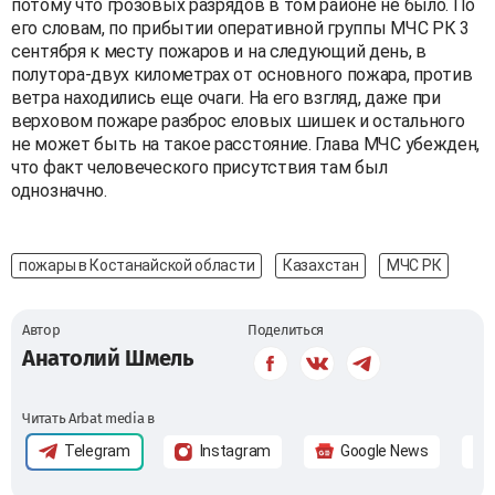
потому что грозовых разрядов в том районе не было. По
его словам, по прибытии оперативной группы МЧС РК 3
сентября к месту пожаров и на следующий день, в
полутора-двух километрах от основного пожара, против
ветра находились еще очаги. На его взгляд, даже при
верховом пожаре разброс еловых шишек и остального
не может быть на такое расстояние. Глава МЧС убежден,
что факт человеческого присутствия там был
однозначно.
пожары в Костанайской области
Казахстан
МЧС РК
Автор
Поделиться
Анатолий Шмель
Читать Arbat media в
Telegram
Instagram
Google News