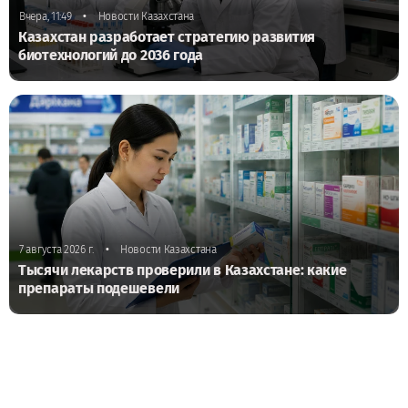
•
Вчера, 11:49
Новости Казахстана
Казахстан разработает стратегию развития
биотехнологий до 2036 года
•
7 августа 2026 г.
Новости Казахстана
Тысячи лекарств проверили в Казахстане: какие
препараты подешевели