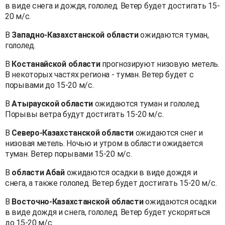
в виде снега и дождя, гололед. Ветер будет достигать 15-
20 м/с.
В
Западно-Казахстанской области
ожидаются туман,
гололед.
В
Костанайской области
прогнозируют низовую метель.
В некоторых частях региона - туман. Ветер будет с
порывами до 15-20 м/с.
В
Атырауской области
ожидаются туман и гололед.
Порывы ветра будут достигать 15-20 м/с.
В
Северо-Казахстанской области
ожидаются снег и
низовая метель. Ночью и утром в области ожидается
туман. Ветер порывами 15-20 м/с.
В
области Абай
ожидаются осадки в виде дождя и
снега, а также гололед. Ветер будет достигать 15-20 м/с.
В
Восточно-Казахстанской области
ожидаются осадки
в виде дождя и снега, гололед. Ветер будет ускоряться
до 15-20 м/с.