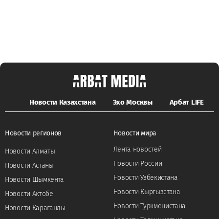
Новости Казахстана
Эхо Москвы
Арбат LIFE
Новости регионов
Новости мира
Лента новостей
Новости Алматы
Новости России
Новости Астаны
Новости Узбекистана
Новости Шымкента
Новости Кыргызстана
Новости Актобе
Новости Туркменистана
Новости Караганды