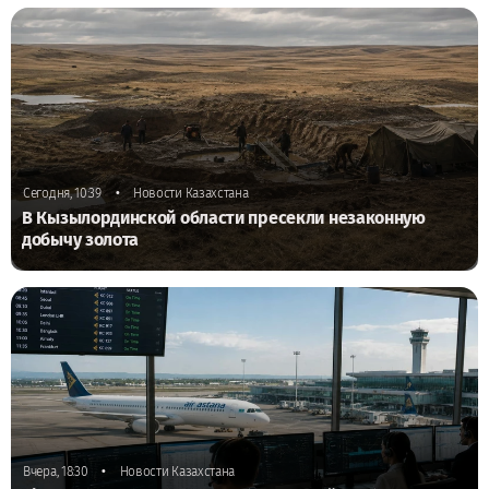
•
Сегодня, 10:39
Новости Казахстана
В Кызылординской области пресекли незаконную
добычу золота
•
Вчера, 18:30
Новости Казахстана