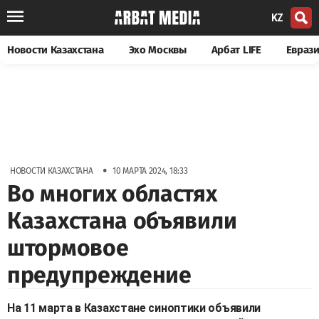
KZ
Новости Казахстана
Эхо Москвы
Арбат LIFE
Евраз
•
НОВОСТИ КАЗАХСТАНА
10 МАРТА 2024, 18:33
Во многих областях
Казахстана объявили
штормовое
предупреждение
На 11 марта в Казахстане синоптики объявили