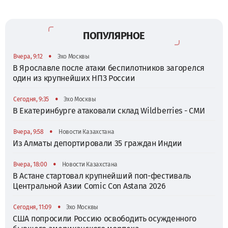
ПОПУЛЯРНОЕ
•
Вчера, 9:12
Эхо Москвы
В Ярославле после атаки беспилотников загорелся
один из крупнейших НПЗ России
•
Сегодня, 9:35
Эхо Москвы
В Екатеринбурге атаковали склад Wildberries - СМИ
•
Вчера, 9:58
Новости Казахстана
Из Алматы депортировали 35 граждан Индии
•
Вчера, 18:00
Новости Казахстана
В Астане стартовал крупнейший поп-фестиваль
Центральной Азии Comic Con Astana 2026
•
Сегодня, 11:09
Эхо Москвы
США попросили Россию освободить осужденного