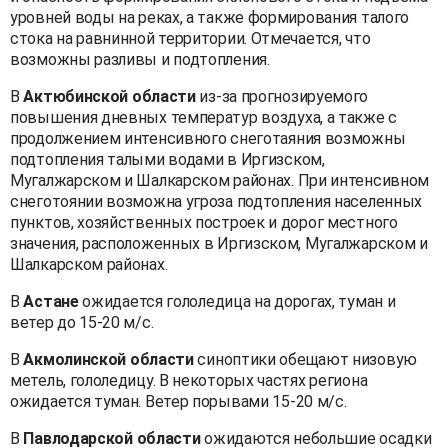
уровней воды на реках, а также формирования талого
стока на равнинной территории. Отмечается, что
возможны разливы и подтопления.
В
Актюбинской области
из-за прогнозируемого
повышения дневных температур воздуха, а также с
продолжением интенсивного снеготаяния возможны
подтопления талыми водами в Иргизском,
Мугалжарском и Шалкарском районах. При интенсивном
снеготоянии возможна угроза подтопления населенных
пунктов, хозяйственных построек и дорог местного
значения, расположенных в Иргизском, Мугалжарском и
Шалкарском районах.
В
Астане
ожидается гололедица на дорогах, туман и
ветер до 15-20 м/с.
В
Акмолинской области
синоптики обещают низовую
метель, гололедицу. В некоторых частях региона
ожидается туман. Ветер порывами 15-20 м/с.
В
Павлодарской области
ожидаются небольшие осадки