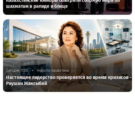
Казахстанские юниоры обыграли сборную мира по
шахматам в рапиде и блице
•
Сегодня, 11:00
Новости Казахстана
Настоящее лидерство проверяется во время кризисов -
Раушан Жаксыбай