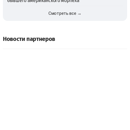
бывшего американского морпеха
Смотреть все →
Новости партнеров