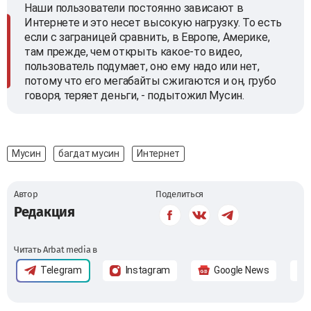
Наши пользователи постоянно зависают в
Интернете и это несет высокую нагрузку. То есть
если с заграницей сравнить, в Европе, Америке,
там прежде, чем открыть какое-то видео,
пользователь подумает, оно ему надо или нет,
потому что его мегабайты сжигаются и он, грубо
говоря, теряет деньги, - подытожил Мусин.
Мусин
багдат мусин
Интернет
Автор
Поделиться
Редакция
Читать Arbat media в
Telegram
Instagram
Google News