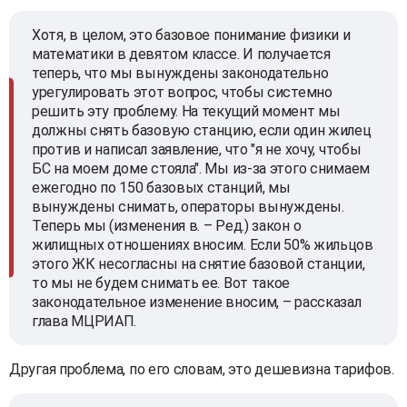
Хотя, в целом, это базовое понимание физики и
математики в девятом классе. И получается
теперь, что мы вынуждены законодательно
урегулировать этот вопрос, чтобы системно
решить эту проблему. На текущий момент мы
должны снять базовую станцию, если один жилец
против и написал заявление, что "я не хочу, чтобы
БС на моем доме стояла". Мы из-за этого снимаем
ежегодно по 150 базовых станций, мы
вынуждены снимать, операторы вынуждены.
Теперь мы (изменения в. – Ред.) закон о
жилищных отношениях вносим. Если 50% жильцов
этого ЖК несогласны на снятие базовой станции,
то мы не будем снимать ее. Вот такое
законодательное изменение вносим, – рассказал
глава МЦРИАП.
Другая проблема, по его словам, это дешевизна тарифов.