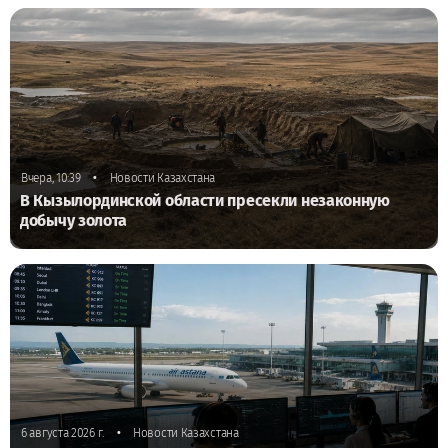
•
Вчера, 10:39
Новости Казахстана
В Кызылординской области пресекли незаконную
добычу золота
•
6 августа 2026 г.
Новости Казахстана