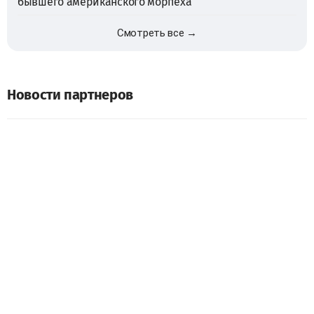
бывшего американского морпеха
Смотреть все →
Новости партнеров