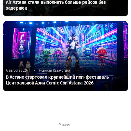
Air Astana стала выполнять больше рейсов без
задержек
•
6 августа 2026 г.
Новости Казахстана
В Астане стартовал крупнейший поп-фестиваль
Центральной Азии Comic Con Astana 2026