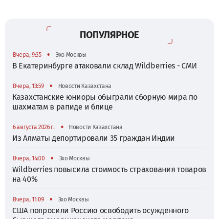
ПОПУЛЯРНОЕ
•
Вчера, 9:35
Эхо Москвы
В Екатеринбурге атаковали склад Wildberries - СМИ
•
Вчера, 13:59
Новости Казахстана
Казахстанские юниоры обыграли сборную мира по
шахматам в рапиде и блице
•
6 августа 2026 г.
Новости Казахстана
Из Алматы депортировали 35 граждан Индии
•
Вчера, 14:00
Эхо Москвы
Wildberries повысила стоимость страхования товаров
на 40%
•
Вчера, 11:09
Эхо Москвы
США попросили Россию освободить осужденного