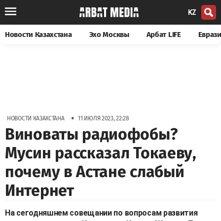
KZ
Новости Казахстана
Эхо Москвы
Арбат LIFE
Евраз
•
НОВОСТИ КАЗАХСТАНА
11 ИЮЛЯ 2023, 22:28
Виноваты радиофобы?
Мусин рассказал Токаеву,
почему в Астане слабый
Интернет
На сегодняшнем совещании по вопросам развития