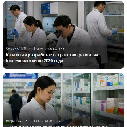
•
Сегодня, 11:49
Новости Казахстана
Казахстан разработает стратегию развития
биотехнологий до 2036 года
•
Вчера, 15:43
Новости Казахстана