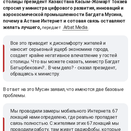
столицы президент Казахстана Касым-Жомарт Токаев
спросил у министра цифрового развития, инноваций и
аэрокосмической промышленности Багдата Мусина,
почему в Астане Интернет и сотовая связь оставляют
желать лучшего,
Arbat.Media
передает
.
Все это приводит к дискомфорту жителей и
наносит серьезный ущерб экономике города,
создает крайне негативное впечатление у гостей
столицы. Что вы можете сказать, министр Багдат
Батырбекович?... В чем дело? - сказал президент,
обращаясь к министру.
В ответ на это Мусин заявил, что имеются две базовые
проблемы.
Мы проводили замеры мобильного Интернета. 67
локаций нами определено, где реально пропадает
связь полностью. С жителями этих 67 локаций мы
проводили работу, там живут радиофобы, которые