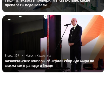
Тысячи лекарств проверили в Казахстане: какие
препараты подешевели
•
Вчера, 13:59
Новости Казахстана
Казахстанские юниоры обыграли сборную мира по
шахматам в рапиде и блице