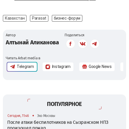
Казахстан
Parasat
бизнес-форум
Автор
Поделиться
Алтынай Аликанова
Читать Arbat media в
Telegram
Instagram
Google News
ПОПУЛЯРНОЕ
•
Сегодня, 11:46
Эхо Москвы
После атаки беспилотников на Сызранском НПЗ
произошел пожар