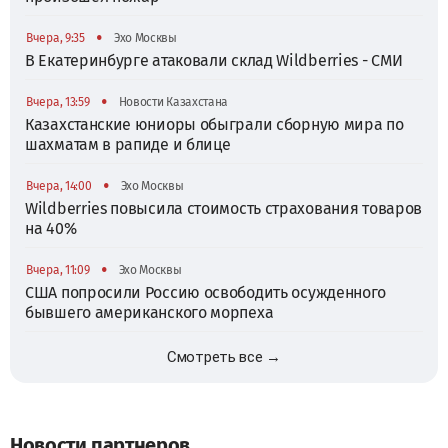
•
Вчера, 9:35
Эхо Москвы
В Екатеринбурге атаковали склад Wildberries - СМИ
•
Вчера, 13:59
Новости Казахстана
Казахстанские юниоры обыграли сборную мира по
шахматам в рапиде и блице
•
Вчера, 14:00
Эхо Москвы
Wildberries повысила стоимость страхования товаров
на 40%
•
Вчера, 11:09
Эхо Москвы
США попросили Россию освободить осужденного
бывшего американского морпеха
Смотреть все →
Новости партнеров