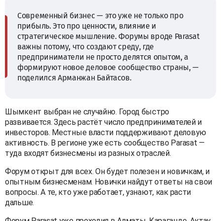
Современный бизнес — это уже не только про
прибыль. Это про ценности, влияние и
стратегическое мышление. Форумы вроде Parasat
важны потому, что создают среду, где
предприниматели не просто делятся опытом, а
формируют новое деловое сообщество страны, —
поделился Арманжан Байтасов.
Шымкент выбран не случайно. Город быстро
развивается. Здесь растёт число предпринимателей и
инвесторов. Местные власти поддерживают деловую
активность. В регионе уже есть сообщество Parasat —
туда входят бизнесмены из разных отраслей.
Форум открыт для всех. Он будет полезен и новичкам, и
опытным бизнесменам. Новички найдут ответы на свои
вопросы. А те, кто уже работает, узнают, как расти
дальше.
Форум Parasat уже проходил в Алматы, Караганде, Актау,