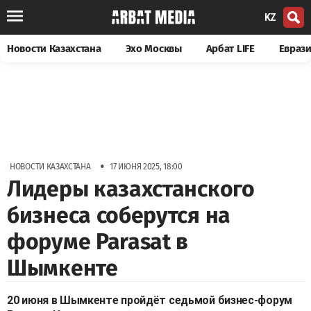
KZ
Новости Казахстана
Эхо Москвы
Арбат LIFE
Евраз
•
НОВОСТИ КАЗАХСТАНА
17 ИЮНЯ 2025, 18:00
Лидеры казахстанского
бизнеса соберутся на
форуме Parasat в
Шымкенте
20 июня в Шымкенте пройдёт седьмой бизнес-форум