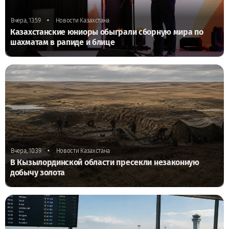
•
Вчера, 13:59
Новости Казахстана
Казахстанские юниоры обыграли сборную мира по
шахматам в рапиде и блице
•
Вчера, 10:39
Новости Казахстана
В Кызылординской области пресекли незаконную
добычу золота