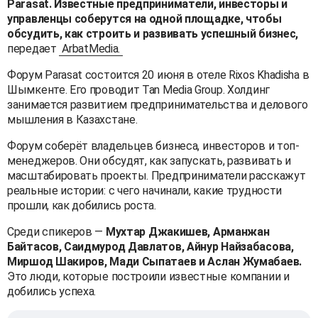
Parasat. Известные предприниматели, инвесторы и
управленцы соберутся на одной площадке, чтобы
обсудить, как строить и развивать успешный бизнес,
передает
ArbatMedia.
Форум Parasat состоится 20 июня в отеле Rixos Khadisha в
Шымкенте. Его проводит Tan Media Group. Холдинг
занимается развитием предпринимательства и делового
мышления в Казахстане.
Форум соберёт владельцев бизнеса, инвесторов и топ-
менеджеров. Они обсудят, как запускать, развивать и
масштабировать проекты. Предприниматели расскажут
реальные истории: с чего начинали, какие трудности
прошли, как добились роста.
Среди спикеров —
Мухтар Джакишев, Арманжан
Байтасов, Саидмурод Давлатов, Айнур Найзабасова,
Миршод Шакиров, Мади Сыпатаев и Аслан Жумабаев.
Это люди, которые построили известные компании и
добились успеха.