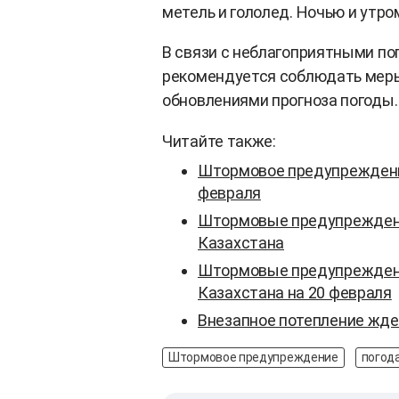
метель и гололед. Ночью и утро
В связи с неблагоприятными п
рекомендуется соблюдать меры
обновлениями прогноза погоды.
Читайте также:
Штормовое предупреждение
февраля
Штормовые предупреждения
Казахстана
Штормовые предупреждени
Казахстана на 20 февраля
Внезапное потепление жд
Штормовое предупреждение
погода