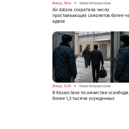
•
Вчера, 18:44
Новости Казахстана
Air Astana сократила число
простаивающих самолетов более ч
вдвое
•
Вчера, 12:36
Новости Казахстана
В Казахстане по амнистии освобод
более 1,3 тысячи осужденных