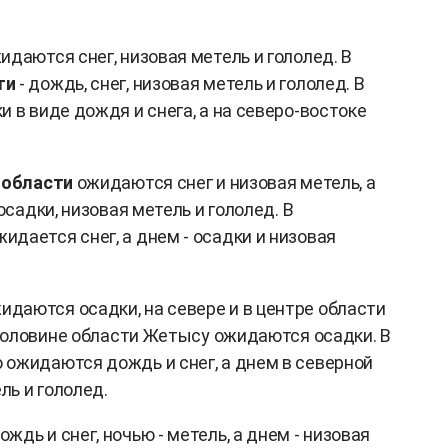
даются снег, низовая метель и гололед. В
ти
- дождь, снег, низовая метель и гололед. В
и в виде дождя и снега, а на северо-востоке
 области
ожидаются снег и низовая метель, а
осадки, низовая метель и гололед. В
идается снег, а днем - осадки и низовая
идаются осадки, на севере и в центре области
й половине области Жетысу ожидаются осадки. В
 ожидаются дождь и снег, а днем в северной
ль и гололед.
дь и снег, ночью - метель, а днем - низовая