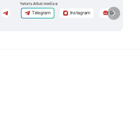
Читать Arbat media в
Telegram
Instagram
Google News