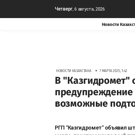
Четверг
, 6 августа, 2026
Новости Казахс
•
НОВОСТИ КАЗАХСТАНА
7 МАРТА 2025, 1:42
В "Казгидромет"
предупреждение 
возможные подто
РГП "Казгидромет" объявил шт