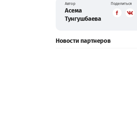
Автор
Поделиться
Асема
Тунгушбаева
Новости партнеров