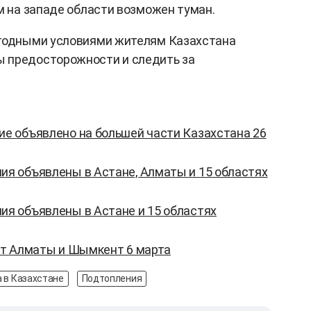
м на западе области возможен туман.
огодными условиями жителям Казахстана
 предосторожности и следить за
 объявлено на большей части Казахстана 26
 объявлены в Астане, Алматы и 15 областях
я объявлены в Астане и 15 областях
ет Алматы и Шымкент 6 марта
 в Казахстане
Подтопления