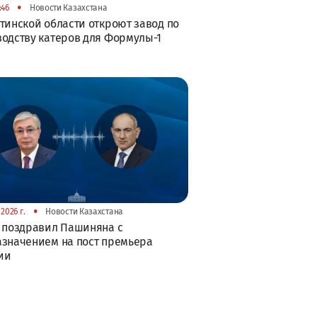
•
:46
Новости Казахстана
тинской области откроют завод по
одству катеров для Формулы-1
•
2026 г.
Новости Казахстана
 поздравил Пашиняна с
значением на пост премьера
ии