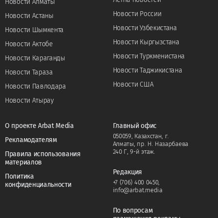
Новости Алматы
Новости России
Новости Астаны
Новости Узбекистана
Новости Шымкента
Новости Кыргызстана
Новости Актобе
Новости Туркменистана
Новости Караганды
Новости Таджикистана
Новости Тараза
Новости США
Новости Павлодара
Новости Атырау
О проекте Arbat Media
Главный офис
050059, Казахстан, г.
Рекламодателям
Алматы, пр. Н. Назарбаева
240 Г, 9-й этаж.
Правила использования
материалов
Редакция
Политика
+7 (706) 400 0450
,
конфиденциальности
info@arbat.media
По вопросам