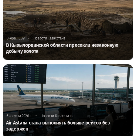
•
Вчера, 10:39
Новости Казахстана
В Кызылординской области пресекли незаконную
добычу золота
•
6 августа 2026 г.
Новости Казахстана
Air Astana стала выполнять больше рейсов без
задержек