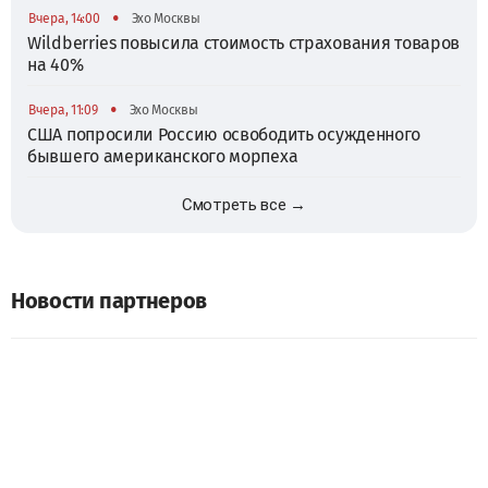
•
Вчера, 14:00
Эхо Москвы
Wildberries повысила стоимость страхования товаров
на 40%
•
Вчера, 11:09
Эхо Москвы
США попросили Россию освободить осужденного
бывшего американского морпеха
Смотреть все →
Новости партнеров