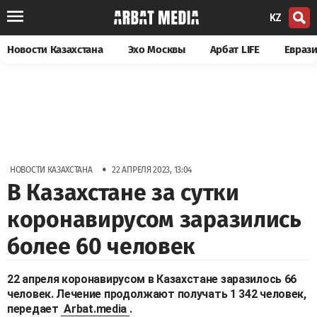
KZ
Новости Казахстана
Эхо Москвы
Арбат LIFE
Евраз
•
НОВОСТИ КАЗАХСТАНА
22 АПРЕЛЯ 2023, 13:04
В Казахстане за сутки
коронавирусом заразились
более 60 человек
22 апреля коронавирусом в Казахстане заразилось 66
человек. Лечение продолжают получать 1 342 человек,
передает
Arbat.media
.