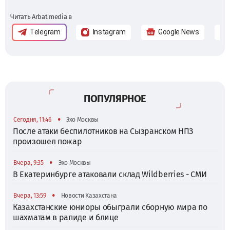
Читать Arbat media в
Telegram
Instagram
Google News
ПОПУЛЯРНОЕ
•
Сегодня, 11:46
Эхо Москвы
После атаки беспилотников на Сызранском НПЗ
произошел пожар
•
Вчера, 9:35
Эхо Москвы
В Екатеринбурге атаковали склад Wildberries - СМИ
•
Вчера, 13:59
Новости Казахстана
Казахстанские юниоры обыграли сборную мира по
шахматам в рапиде и блице