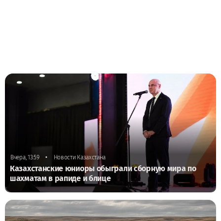
•
Вчера, 13:59
Новости Казахстана
Казахстанские юниоры обыграли сборную мира по
шахматам в рапиде и блице