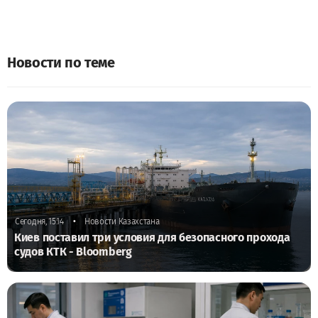
Новости по теме
•
Сегодня, 15:14
Новости Казахстана
Киев поставил три условия для безопасного прохода
судов КТК - Bloomberg