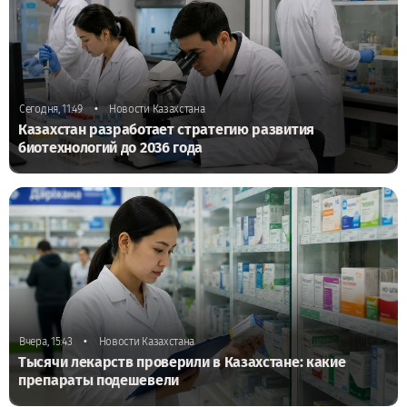
•
Сегодня, 11:49
Новости Казахстана
Казахстан разработает стратегию развития
биотехнологий до 2036 года
•
Вчера, 15:43
Новости Казахстана
Тысячи лекарств проверили в Казахстане: какие
препараты подешевели