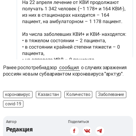
Ранее роспотребнадзор
сообщил
о случаях заражения
россиян новым субвариантом коронавируса "арктур".
коронавирус
Казахстан
Количество
Заболевание
covid-19
Автор
Поделиться
Редакция