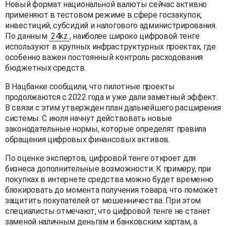
Новый формат национальной валюты сейчас активно
применяют в тестовом режиме в сфере госзакупок,
инвестиций, субсидий и налогового администрирования.
По данным
24kz
, наиболее широко цифровой тенге
используют в крупных инфраструктурных проектах, где
особенно важен постоянный контроль расходования
бюджетных средств.
В Нацбанке сообщили, что пилотные проекты
продолжаются с 2022 года и уже дали заметный эффект.
В связи с этим утвержден план дальнейшего расширения
системы. С июля начнут действовать новые
законодательные нормы, которые определят правила
обращения цифровых финансовых активов.
По оценке экспертов, цифровой тенге откроет для
бизнеса дополнительные возможности. К примеру, при
покупках в интернете средства можно будет временно
блокировать до момента получения товара, что поможет
защитить покупателей от мошенничества. При этом
специалисты отмечают, что цифровой тенге не станет
заменой наличным деньгам и банковским картам, а