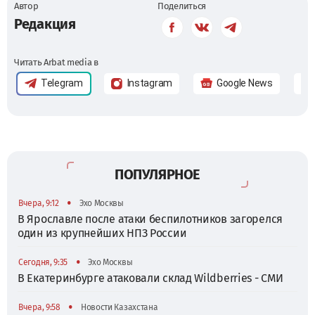
Автор
Поделиться
Редакция
Читать Arbat media в
Telegram
Instagram
Google News
ПОПУЛЯРНОЕ
•
Вчера, 9:12
Эхо Москвы
В Ярославле после атаки беспилотников загорелся
один из крупнейших НПЗ России
•
Сегодня, 9:35
Эхо Москвы
В Екатеринбурге атаковали склад Wildberries - СМИ
•
Вчера, 9:58
Новости Казахстана