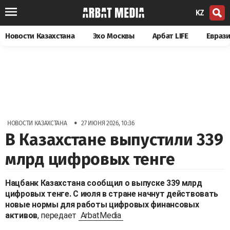
KZ
Новости Казахстана
Эхо Москвы
Арбат LIFE
Евраз
•
НОВОСТИ КАЗАХСТАНА
27 ИЮНЯ 2026, 10:36
В Казахстане выпустили 339
млрд цифровых тенге
Нацбанк Казахстана сообщил о выпуске 339 млрд
цифровых тенге. С июля в стране начнут действовать
новые нормы для работы цифровых финансовых
активов
, передает
ArbatMedia