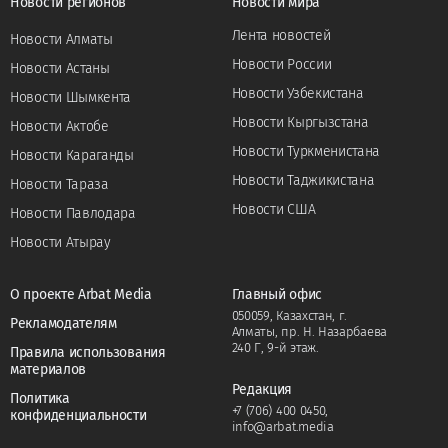
Новости регионов
Новости мира
Лента новостей
Новости Алматы
Новости России
Новости Астаны
Новости Узбекистана
Новости Шымкента
Новости Кыргызстана
Новости Актобе
Новости Туркменистана
Новости Караганды
Новости Таджикистана
Новости Тараза
Новости США
Новости Павлодара
Новости Атырау
О проекте Arbat Media
Главный офис
050059, Казахстан, г.
Рекламодателям
Алматы, пр. Н. Назарбаева
240 Г, 9-й этаж.
Правила использования
материалов
Редакция
Политика
+7 (706) 400 0450
,
конфиденциальности
info@arbat.media