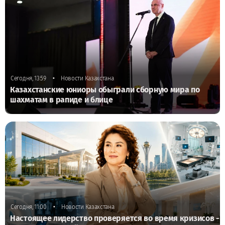
•
Сегодня, 13:59
Новости Казахстана
Казахстанские юниоры обыграли сборную мира по
шахматам в рапиде и блице
•
Сегодня, 11:00
Новости Казахстана
Настоящее лидерство проверяется во время кризисов -