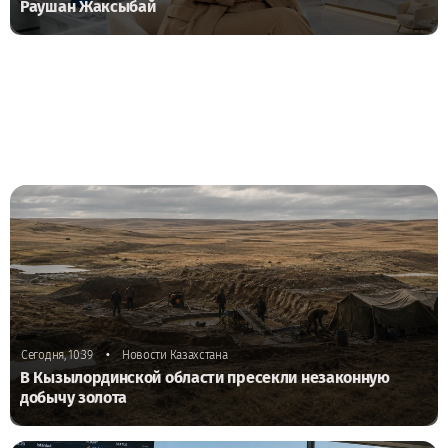
Раушан Жаксыбай
•
Сегодня, 10:39
Новости Казахстана
В Кызылординской области пресекли незаконную
добычу золота