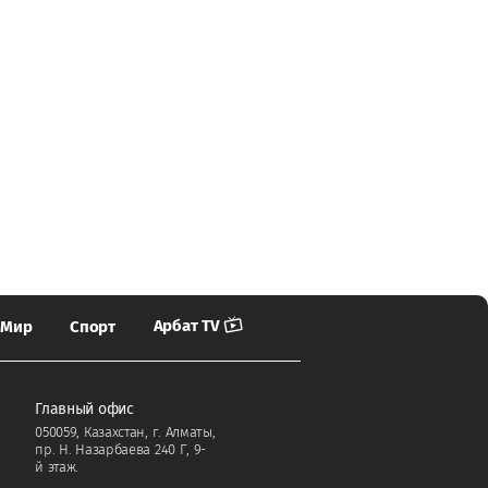
Арбат TV
Мир
Спорт
Главный офис
050059, Казахстан, г. Алматы,
пр. Н. Назарбаева 240 Г, 9-
й этаж.