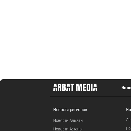
Ново
Новости регионов
Но
Ле
Новости Алматы
Но
Новости Астаны