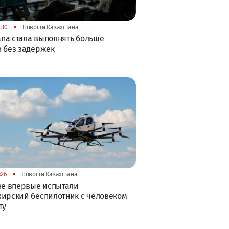
•
:30
Новости Казахстана
tana стала выполнять больше
 без задержек
•
:26
Новости Казахстана
не впервые испытали
ирский беспилотник с человеком
ту