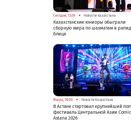
•
Сегодня, 13:59
Новости Казахстана
Казахстанские юниоры обыграли
сборную мира по шахматам в рапид
блице
•
Вчера, 18:00
Новости Казахстана
В Астане стартовал крупнейший поп
фестиваль Центральной Азии Comic
Astana 2026