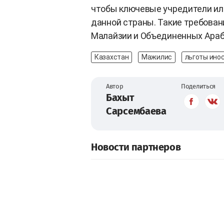
чтобы ключевые учредители ил
данной страны. Такие требовани
Малайзии и Объединенных Араб
Казахстан
Мажилис
льготы ино
Автор
Поделиться
Бахыт
Сарсембаева
Новости партнеров