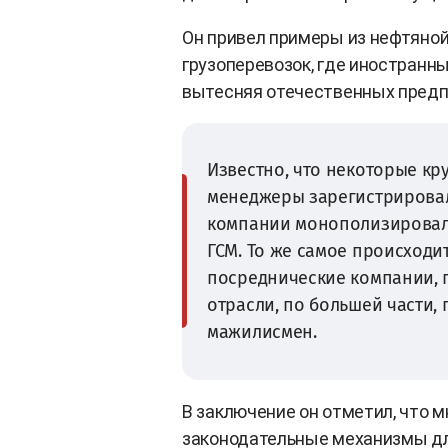
Он привел примеры из нефтяной
грузоперевозок, где иностранн
вытесняя отечественных предп
Известно, что некоторые к
менеджеры зарегистрировал
компании монополизировали
ГСМ. То же самое происходи
посреднические компании,
отрасли, по большей части,
мажилисмен.
В заключение он отметил, что 
законодательные механизмы дл