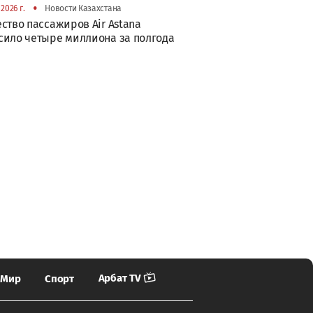
•
2026 г.
Новости Казахстана
ство пассажиров Air Astana
ило четыре миллиона за полгода
Арбат TV
Мир
Спорт