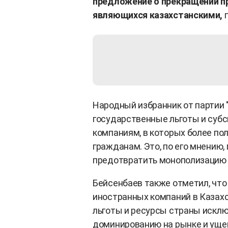
предложение о прекращении п
являющихся казахстанскими,
Народный избранник от партии "
государственные льготы и суб
компаниям, в которых более п
гражданам. Это, по его мнению
предотвратить монополизацию
Бейсенбаев также отметил, что
иностранных компаний в Казахс
льготы и ресурсы страны исключ
доминированию на рынке и ущ