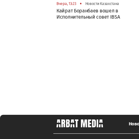
•
Вчера, 13:23
Новости Казахстана
Кайрат Боранбаев вошел в
Исполнительный совет IBSA
Ново