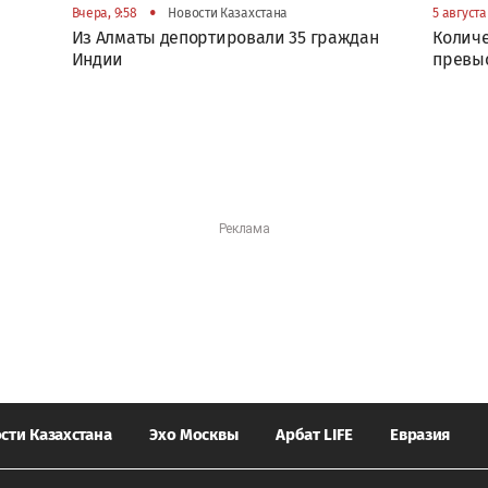
•
Вчера, 9:58
Новости Казахстана
5 августа 
Из Алматы депортировали 35 граждан
Количе
Индии
превыс
сти Казахстана
Эхо Москвы
Арбат LIFE
Евразия