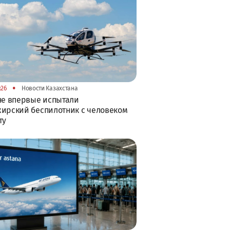
•
:26
Новости Казахстана
не впервые испытали
ирский беспилотник с человеком
ту