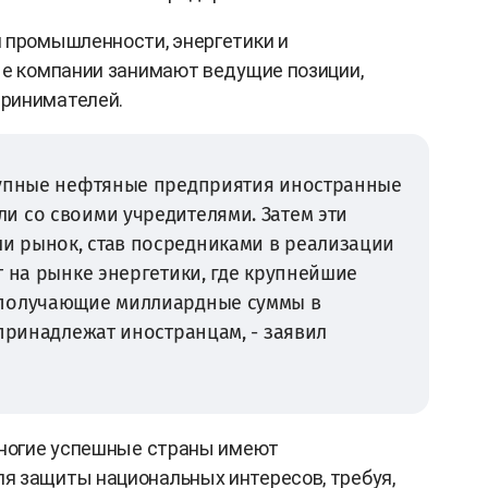
 промышленности, энергетики и
ые компании занимают ведущие позиции,
ринимателей.
рупные нефтяные предприятия иностранные
и со своими учредителями. Затем эти
 рынок, став посредниками в реализации
т на рынке энергетики, где крупнейшие
 получающие миллиардные суммы в
 принадлежат иностранцам, - заявил
многие успешные страны имеют
я защиты национальных интересов, требуя,