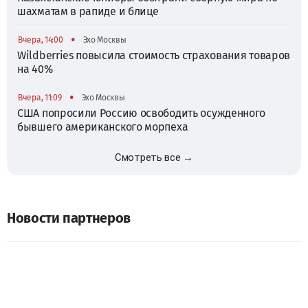
шахматам в рапиде и блице
•
Вчера, 14:00
Эхо Москвы
Wildberries повысила стоимость страхования товаров
на 40%
•
Вчера, 11:09
Эхо Москвы
США попросили Россию освободить осужденного
бывшего американского морпеха
Смотреть все →
Новости партнеров