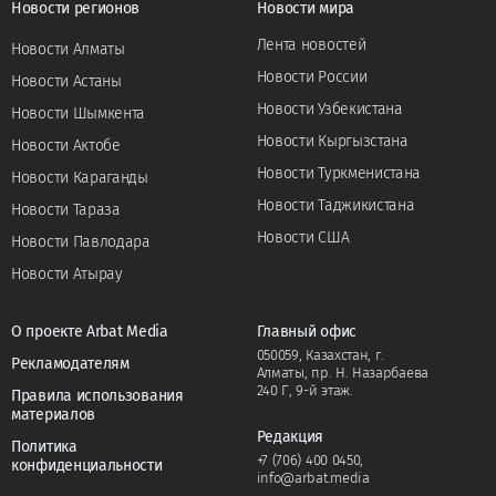
Новости регионов
Новости мира
Лента новостей
Новости Алматы
Новости России
Новости Астаны
Новости Узбекистана
Новости Шымкента
Новости Кыргызстана
Новости Актобе
Новости Туркменистана
Новости Караганды
Новости Таджикистана
Новости Тараза
Новости США
Новости Павлодара
Новости Атырау
О проекте Arbat Media
Главный офис
050059, Казахстан, г.
Рекламодателям
Алматы, пр. Н. Назарбаева
240 Г, 9-й этаж.
Правила использования
материалов
Редакция
Политика
+7 (706) 400 0450
,
конфиденциальности
info@arbat.media