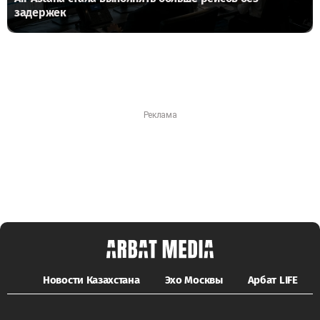
задержек
Новости Казахстана
Эхо Москвы
Арбат LIFE