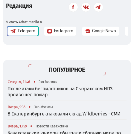
Редакция
Читать Arbat media в
Telegram
Instagram
Google News
ПОПУЛЯРНОЕ
•
Сегодня, 11:46
Эхо Москвы
После атаки беспилотников на Сызранском НПЗ
произошел пожар
•
Вчера, 9:35
Эхо Москвы
В Екатеринбурге атаковали склад Wildberries - СМИ
•
Вчера, 13:59
Новости Казахстана
Казахстанские юниоры обыграли сборную мира по