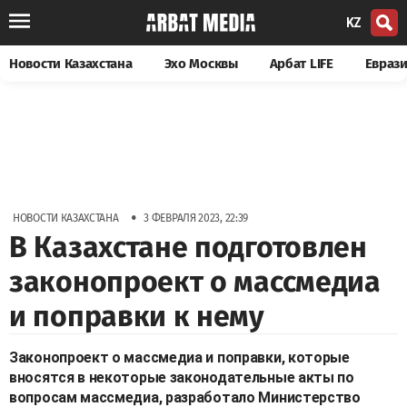
KZ
Новости Казахстана
Эхо Москвы
Арбат LIFE
Евраз
•
НОВОСТИ КАЗАХСТАНА
3 ФЕВРАЛЯ 2023, 22:39
В Казахстане подготовлен
законопроект о массмедиа
и поправки к нему
Законопроект о массмедиа и поправки, которые
вносятся в некоторые законодательные акты по
вопросам массмедиа, разработало Министерство