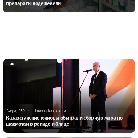
препараты подешевели
•
Вчера, 13:59
Новости Казахстана
Казахстанские юниоры обыграли сборную мира по
шахматам в рапиде и блице