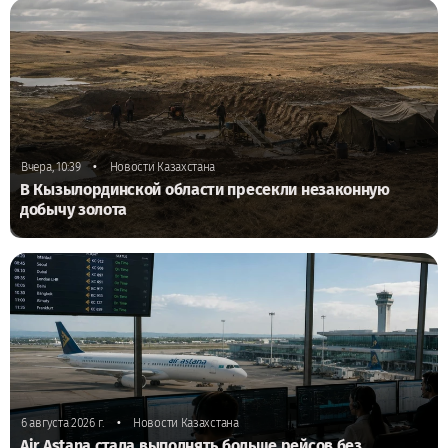
•
Вчера, 10:39
Новости Казахстана
В Кызылординской области пресекли незаконную
добычу золота
•
6 августа 2026 г.
Новости Казахстана
Air Astana стала выполнять больше рейсов без