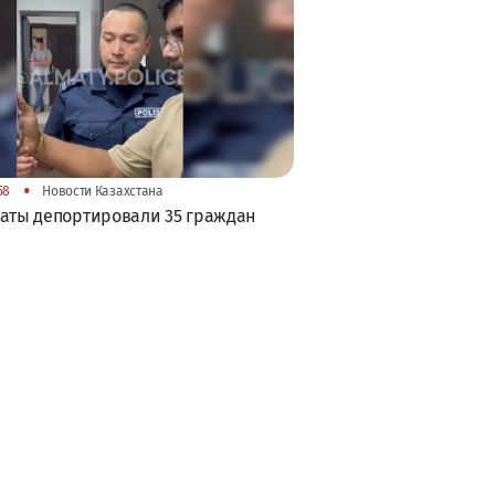
•
58
Новости Казахстана
аты депортировали 35 граждан