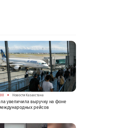
•
:00
Новости Казахстана
tana увеличила выручку на фоне
 международных рейсов