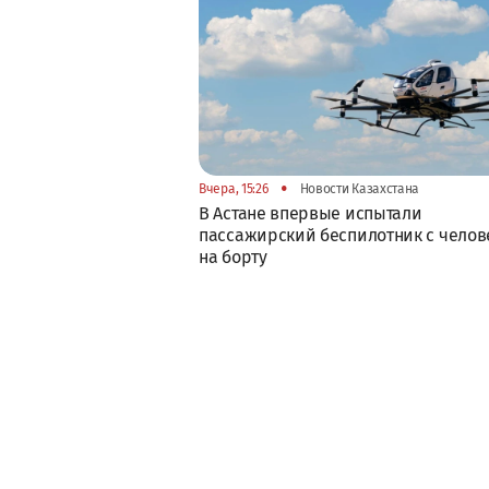
•
Вчера, 15:26
Новости Казахстана
В Астане впервые испытали
пассажирский беспилотник с челов
на борту