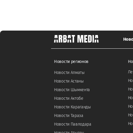
Ново
Новости регионов
Но
Ле
Новости Алматы
Но
Новости Астаны
Но
Новости Шымкента
Но
Новости Актобе
Но
Новости Караганды
Но
Новости Тараза
Но
Новости Павлодара
Новости Атырау