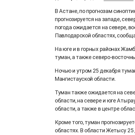
В Астане, по прогнозам синопт
прогнозируется на западе, севе
погода ожидается на севере, во
Павлодарской областях, сообщ
На юге и в горных районах Жам
туман, а также северо-восточны
Ночью и утром 25 декабря туман
Мангистауской области.
Туман также ожидается на севе
области, на севере и юге Атыра
области, а также в центре облас
Кроме того, туман прогнозируе
областях. В области Жетысу 25