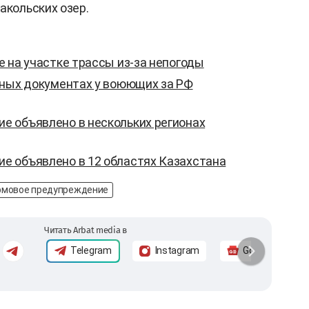
акольских озер.
 на участке трассы из-за непогоды
ьных документах у воюющих за РФ
 объявлено в нескольких регионах
 объявлено в 12 областях Казахстана
мовое предупреждение
Читать Arbat media в
Telegram
Instagram
Google News