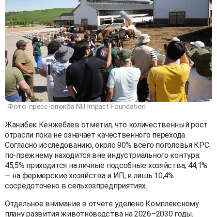
Фото: пресс-служба NU Impact Foundation
Жанибек Кенжебаев отметил, что количественный рост
отрасли пока не означает качественного перехода.
Согласно исследованию, около 90% всего поголовья КРС
по-прежнему находится вне индустриального контура:
45,5% приходится на личные подсобные хозяйства, 44,1%
— на фермерские хозяйства и ИП, и лишь 10,4%
сосредоточено в сельхозпредприятиях.
Отдельное внимание в отчете уделено Комплексному
плану развития животноводства на 2026–2030 годы,