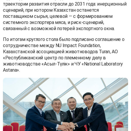
траектории развития отрасли до 2031 года: инерционный
сценарий, при котором Казахстан останется
поставщиком сырья, целевой — с формированием
системного экспортера мяса, и риск-сценарий,
связанный с возможной потерей экспортного окна.
По итогам круглого стола было подписано соглашение о
сотрудничестве между NU Impact Foundation,
Казахстанской ассоциацией животноводов Turan, АО
«Республиканский центр по племенному делу в
животноводстве «Асыл-Түлік» и ЧУ «National Laboratory
Astana».