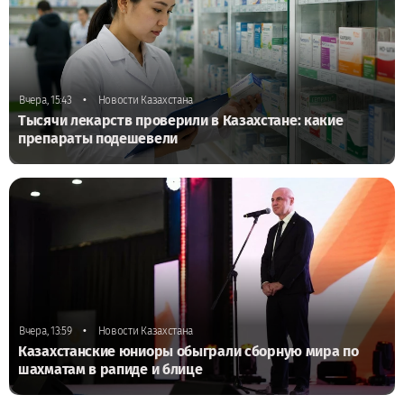
•
Вчера, 15:43
Новости Казахстана
Тысячи лекарств проверили в Казахстане: какие
препараты подешевели
•
Вчера, 13:59
Новости Казахстана
Казахстанские юниоры обыграли сборную мира по
шахматам в рапиде и блице