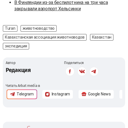
В Финляндии из-за беспилотника на три часа
закрывали аэропорт Хельсинки
Turan
животноводство
Казахстанская ассоциация животноводов
Казахстан
экспедиция
Автор
Поделиться
Редакция
Читать Arbat media в
Telegram
Instagram
Google News