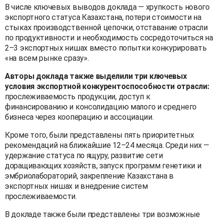
В числе ключевых выводов доклада — хрупкость нового
экспортного статуса Казахстана, потери стоимости на
стыках производственной цепочки, отставание отрасли
по продуктивности и необходимость сосредоточиться на
2–3 экспортных нишах вместо попытки конкурировать
«на всем рынке сразу».
Авторы доклада также выделили три ключевых
условия экспортной конкурентоспособности отрасли:
прослеживаемость продукции, доступ к
финансированию и консолидацию малого и среднего
бизнеса через кооперацию и ассоциации.
Кроме того, были представлены пять приоритетных
рекомендаций на ближайшие 12–24 месяца. Среди них —
удержание статуса по ящуру, развитие сети
доращивающих хозяйств, запуск программ генетики и
эмбриолабораторий, закрепление Казахстана в
экспортных нишах и внедрение систем
прослеживаемости.
В докладе также были представлены три возможные