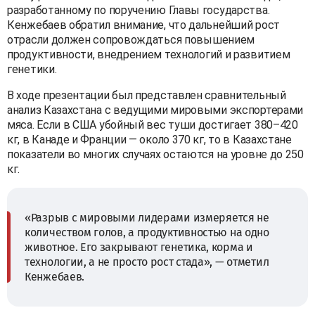
разработанному по поручению Главы государства.
Кенжебаев обратил внимание, что дальнейший рост
отрасли должен сопровождаться повышением
продуктивности, внедрением технологий и развитием
генетики.
В ходе презентации был представлен сравнительный
анализ Казахстана с ведущими мировыми экспортерами
мяса. Если в США убойный вес туши достигает 380–420
кг, в Канаде и Франции — около 370 кг, то в Казахстане
показатели во многих случаях остаются на уровне до 250
кг.
«Разрыв с мировыми лидерами измеряется не
количеством голов, а продуктивностью на одно
животное. Его закрывают генетика, корма и
технологии, а не просто рост стада», — отметил
Кенжебаев.