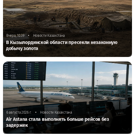
•
Вчера, 10:39
Новости Казахстана
В Кызылординской области пресекли незаконную
добычу золота
•
6 августа 2026 г.
Новости Казахстана
Air Astana стала выполнять больше рейсов без
задержек