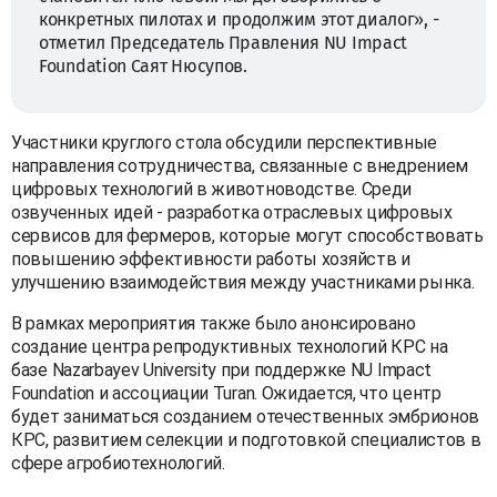
конкретных пилотах и продолжим этот диалог», -
отметил Председатель Правления NU Impact
Foundation Саят Нюсупов.
Участники круглого стола обсудили перспективные
направления сотрудничества, связанные с внедрением
цифровых технологий в животноводстве. Среди
озвученных идей - разработка отраслевых цифровых
сервисов для фермеров, которые могут способствовать
повышению эффективности работы хозяйств и
улучшению взаимодействия между участниками рынка.
В рамках мероприятия также было анонсировано
создание центра репродуктивных технологий КРС на
базе Nazarbayev University при поддержке NU Impact
Foundation и ассоциации Turan. Ожидается, что центр
будет заниматься созданием отечественных эмбрионов
КРС, развитием селекции и подготовкой специалистов в
сфере агробиотехнологий.