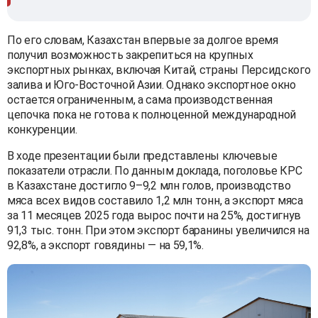
По его словам, Казахстан впервые за долгое время
получил возможность закрепиться на крупных
экспортных рынках, включая Китай, страны Персидского
залива и Юго-Восточной Азии. Однако экспортное окно
остается ограниченным, а сама производственная
цепочка пока не готова к полноценной международной
конкуренции.
В ходе презентации были представлены ключевые
показатели отрасли. По данным доклада, поголовье КРС
в Казахстане достигло 9–9,2 млн голов, производство
мяса всех видов составило 1,2 млн тонн, а экспорт мяса
за 11 месяцев 2025 года вырос почти на 25%, достигнув
91,3 тыс. тонн. При этом экспорт баранины увеличился на
92,8%, а экспорт говядины — на 59,1%.