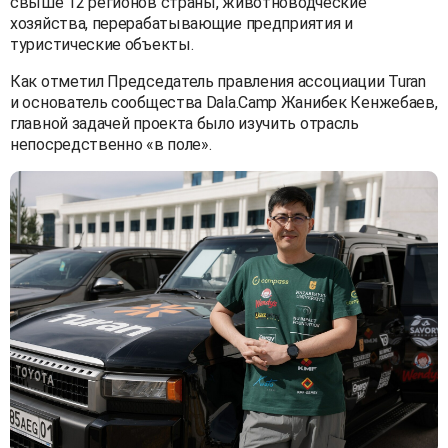
свыше 12 регионов страны, животноводческие
хозяйства, перерабатывающие предприятия и
туристические объекты.
Как отметил Председатель правления ассоциации Turan
и основатель сообщества Dala.Camp Жанибек Кенжебаев,
главной задачей проекта было изучить отрасль
непосредственно «в поле».