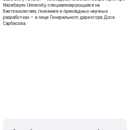
Nazarbayev University, специализирующаяся на
биотехнологиях, геномике и прикладных научных
разработках — в лице Генерального директора Доса
Сарбасова.