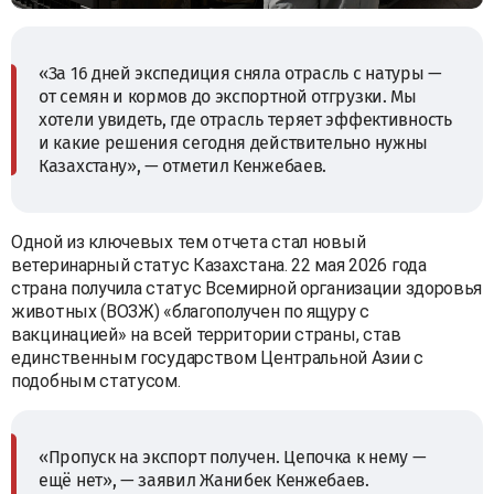
«За 16 дней экспедиция сняла отрасль с натуры —
от семян и кормов до экспортной отгрузки. Мы
хотели увидеть, где отрасль теряет эффективность
и какие решения сегодня действительно нужны
Казахстану», — отметил Кенжебаев.
Одной из ключевых тем отчета стал новый
ветеринарный статус Казахстана. 22 мая 2026 года
страна получила статус Всемирной организации здоровья
животных (ВОЗЖ) «благополучен по ящуру с
вакцинацией» на всей территории страны, став
единственным государством Центральной Азии с
подобным статусом.
«Пропуск на экспорт получен. Цепочка к нему —
ещё нет», — заявил Жанибек Кенжебаев.