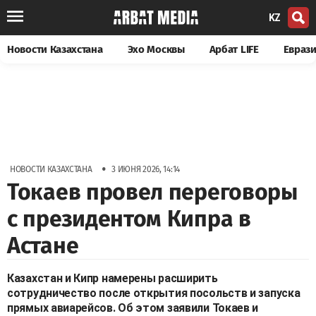
KZ
Новости Казахстана
Эхо Москвы
Арбат LIFE
Евраз
•
НОВОСТИ КАЗАХСТАНА
3 ИЮНЯ 2026, 14:14
Токаев провел переговоры
с президентом Кипра в
Астане
Казахстан и Кипр намерены расширить
сотрудничество после открытия посольств и запуска
прямых авиарейсов. Об этом заявили Токаев и