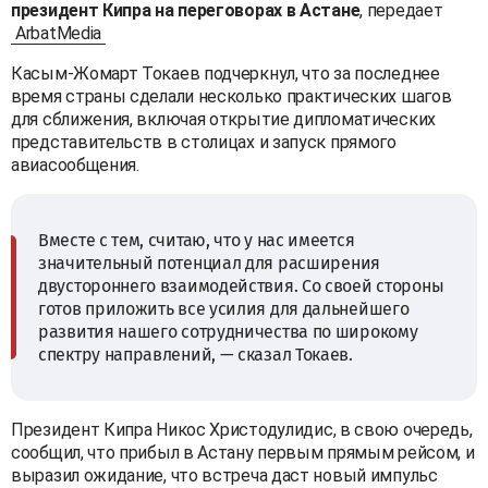
президент Кипра на переговорах в Астане
, передает
ArbatMedia
Касым-Жомарт Токаев подчеркнул, что за последнее
время страны сделали несколько практических шагов
для сближения, включая открытие дипломатических
представительств в столицах и запуск прямого
авиасообщения.
Вместе с тем, считаю, что у нас имеется
значительный потенциал для расширения
двустороннего взаимодействия. Со своей стороны
готов приложить все усилия для дальнейшего
развития нашего сотрудничества по широкому
спектру направлений, — сказал Токаев.
Президент Кипра Никос Христодулидис, в свою очередь,
сообщил, что прибыл в Астану первым прямым рейсом, и
выразил ожидание, что встреча даст новый импульс