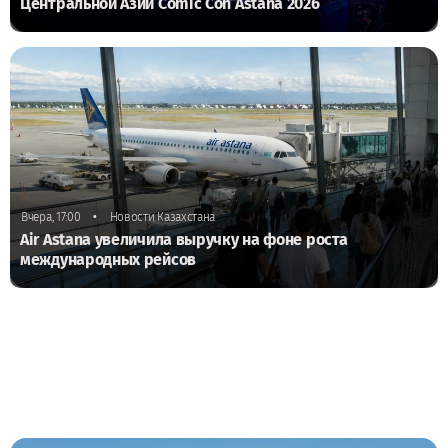
Центральной Азии Comic Con Astana 2026
•
Вчера, 17:00
Новости Казахстана
Air Astana увеличила выручку на фоне роста
международных рейсов