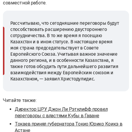
совместной работе.
Рассчитываю, что сегодняшние переговоры будут
способствовать расширению двустороннего
сотрудничества. В то же время я посещаю
Казахстан и в ином статусе. В настоящее время
моя страна председательствует в Совете
Европейского Союза. Учитывая важное значение
данного региона, и в особенности Казахстана, я
также готов обсудить пути дальнейшего развития
взаимодействия между Европейским союзом и
Казахстаном, — заявил Христодулидис.
Читайте также:
Директор ЦРУ Джон Ли Рэтклифф провел
переговоры с властями Кубы в Гаване
Токаев принял губернатора Токио Юрико Коикэ в
Астане