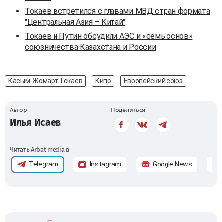
Токаев встретился с главами МВД стран формата
"Центральная Азия – Китай"
Токаев и Путин обсудили АЭС и «семь основ»
союзничества Казахстана и России
Касым-Жомарт Токаев
Кипр
Европейский союз
Автор
Поделиться
Илья Исаев
Читать Arbat media в
Telegram
Instagram
Google News