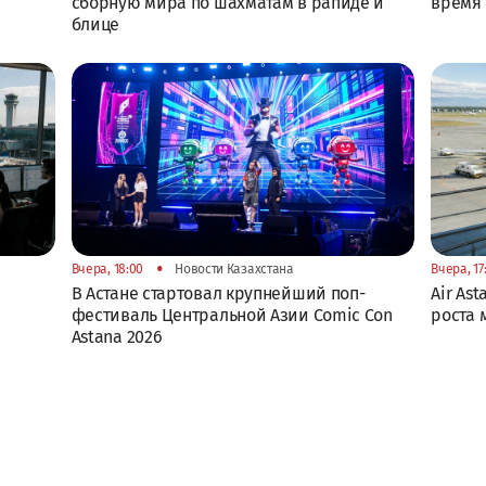
сборную мира по шахматам в рапиде и
время 
блице
•
Вчера, 18:00
Новости Казахстана
Вчера, 17
В Астане стартовал крупнейший поп-
Air As
фестиваль Центральной Азии Comic Con
роста
Astana 2026