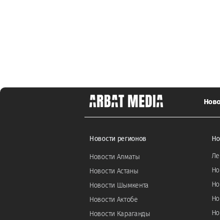
Ново
Новости регионов
Но
Ле
Новости Алматы
Но
Новости Астаны
Но
Новости Шымкента
Но
Новости Актобе
Но
Новости Караганды