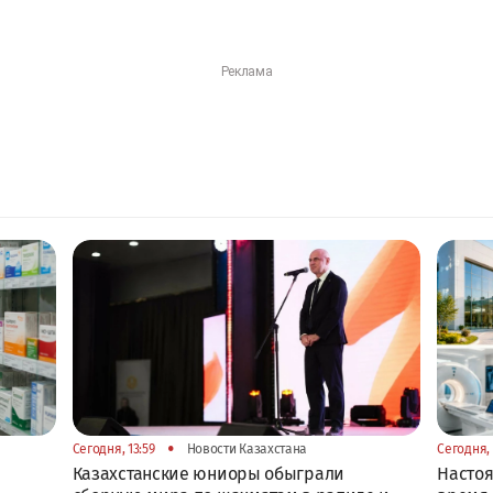
•
Сегодня, 13:59
Новости Казахстана
Сегодня, 
Казахстанские юниоры обыграли
Настоя