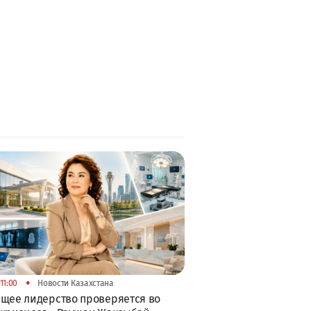
•
11:00
Новости Казахстана
щее лидерство проверяется во