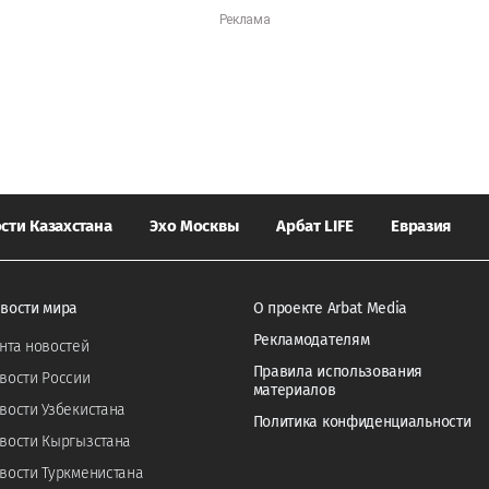
сти Казахстана
Эхо Москвы
Арбат LIFE
Евразия
вости мира
О проекте Arbat Media
Рекламодателям
нта новостей
Правила использования
вости России
материалов
вости Узбекистана
Политика конфиденциальности
вости Кыргызстана
вости Туркменистана