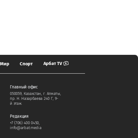
Арбат TV
Мир
Спорт
Главный офис
050059, Казахстан, г. Алматы,
пр. Н. Назарбаева 240 Г, 9-
й этаж.
Редакция
+7 (706) 400 0450
,
info@arbat.media