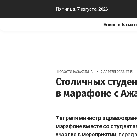
Пятница
, 7 августа, 2026
Новости Казахс
•
НОВОСТИ КАЗАХСТАНА
7 АПРЕЛЯ 2023, 17:15
Столичных студен
в марафоне с Аж
7 апреля министр здравоохране
марафоне вместе со студента
участие в мероприятии,
перед