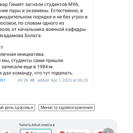
й день здоровья
Министр здравоохранения
Читать Arbat media в