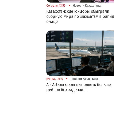
•
Сегодня, 13:59
Новости Казахстана
Казахстанские юниоры обыграли
сборную мира по шахматам в рапид
блице
•
Вчера, 18:30
Новости Казахстана
Air Astana стала выполнять больше
рейсов без задержек