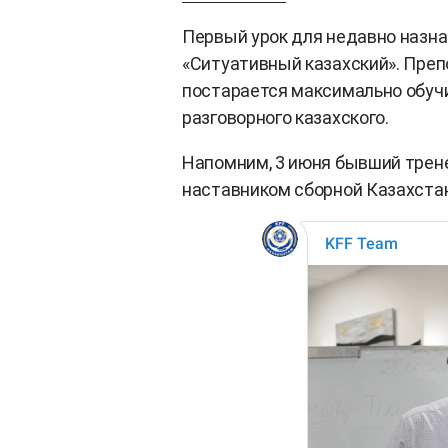
Первый урок для недавно назна
«Ситуативный казахский». Препо
постарается максимально обучи
разговорного казахского.
Напомним, 3 июня бывший трен
наставником сборной Казахста