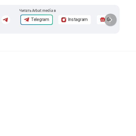
Читать Arbat media в
Telegram
Instagram
Google News