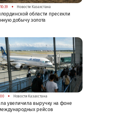
•
10:39
Новости Казахстана
лординской области пресекли
нную добычу золота
•
:00
Новости Казахстана
tana увеличила выручку на фоне
 международных рейсов