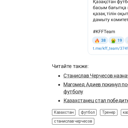
Читайте также:
Станислав Черчесов назна
Магомед Адиев покинул пос
футболу
Казахстанец стал победит
Казахстан
футбол
Тренер
ка
станислав черчесов