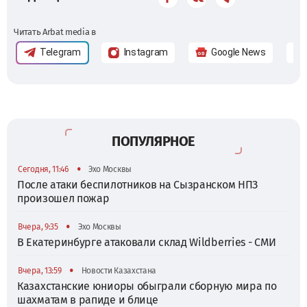
Читать Arbat media в
Telegram
Instagram
Google News
ПОПУЛЯРНОЕ
•
Сегодня, 11:46
Эхо Москвы
После атаки беспилотников на Сызранском НПЗ
произошел пожар
•
Вчера, 9:35
Эхо Москвы
В Екатеринбурге атаковали склад Wildberries - СМИ
•
Вчера, 13:59
Новости Казахстана
Казахстанские юниоры обыграли сборную мира по
шахматам в рапиде и блице