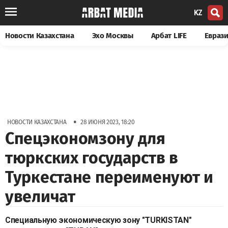
KZ
Новости Казахстана
Эхо Москвы
Арбат LIFE
Евраз
•
НОВОСТИ КАЗАХСТАНА
28 ИЮНЯ 2023, 18:20
Спецэкономзону для
тюркских государств в
Туркестане переименуют и
увеличат
Специальную экономическую зону "TURKISTAN"