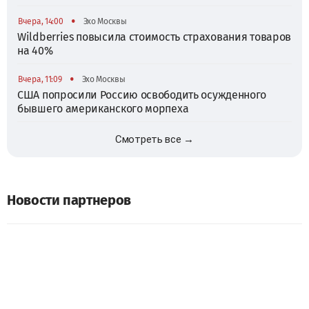
•
Вчера, 14:00
Эхо Москвы
Wildberries повысила стоимость страхования товаров
на 40%
•
Вчера, 11:09
Эхо Москвы
США попросили Россию освободить осужденного
бывшего американского морпеха
Смотреть все →
Новости партнеров