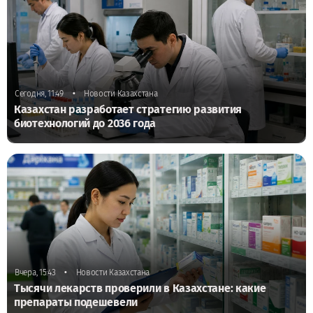
•
Сегодня, 11:49
Новости Казахстана
Казахстан разработает стратегию развития
биотехнологий до 2036 года
•
Вчера, 15:43
Новости Казахстана
Тысячи лекарств проверили в Казахстане: какие
препараты подешевели