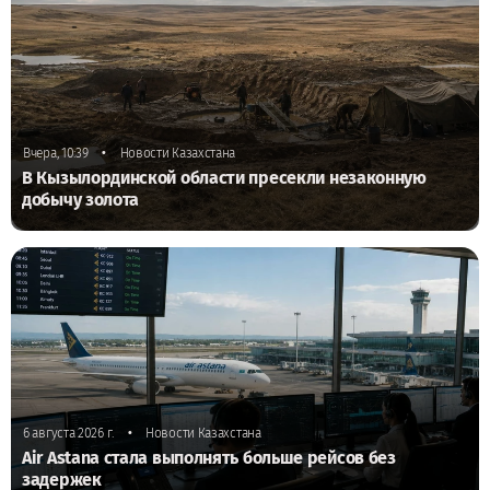
•
Вчера, 10:39
Новости Казахстана
В Кызылординской области пресекли незаконную
добычу золота
•
6 августа 2026 г.
Новости Казахстана
Air Astana стала выполнять больше рейсов без
задержек