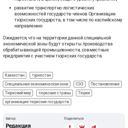
развитие транспортно-логистических
возможностей государств-членов Организации
тюркских государств, в том числе по каспийскому
направлению.
Ожидается, что на территории данной специальной
экономической зоны будут открыты производства
обрабатывающей промышленности, совместные
предприятия с участием тюркских государств.
Казахстан
туркестан
Специальная экономическая зона
СЭЗ
Постановление
Тюркский мир
тюркские страны
Тюрки
организация тюркских государств
Автор
Поделиться
Редакция