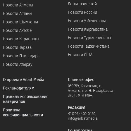
Лента новостей
Новости Алматы
Новости России
Новости Астаны
Новости Узбекистана
Новости Шымкента
Новости Кыргызстана
Новости Актобе
Новости Туркменистана
Новости Караганды
Новости Таджикистана
Новости Тараза
Новости США
Новости Павлодара
Новости Атырау
О проекте Arbat Media
Главный офис
050059, Казахстан, г.
Рекламодателям
Алматы, пр. Н. Назарбаева
240 Г, 9-й этаж.
Правила использования
материалов
Редакция
Политика
+7 (706) 400 0450
,
конфиденциальности
info@arbat.media
По вопросам