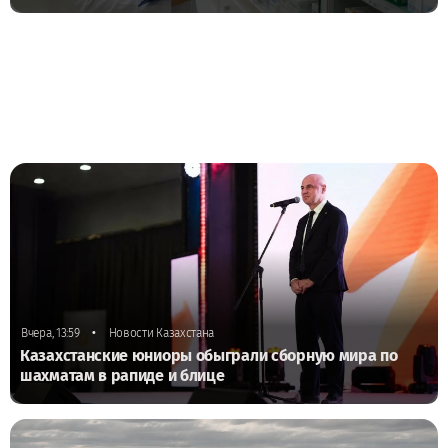
•
Вчера, 13:59
Новости Казахстана
Казахстанские юниоры обыграли сборную мира по
шахматам в рапиде и блице