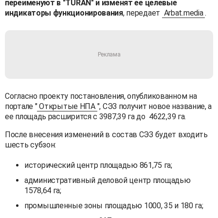
переименуют в "TURAN" и изменят ее целевые
индикаторы функционирования
, передает
Arbat.media
.
Согласно проекту постановления, опубликованном на
портале "
Открытые НПА
", СЭЗ получит новое название, а
ее площадь расширится с 3987,39 га до 4622,39 га.
После внесения изменений в состав СЭЗ будет входить
шесть субзон:
исторический центр площадью 861,75 га;
административный деловой центр площадью
1578,64 га;
промышленные зоны площадью 1000, 35 и 180 га;