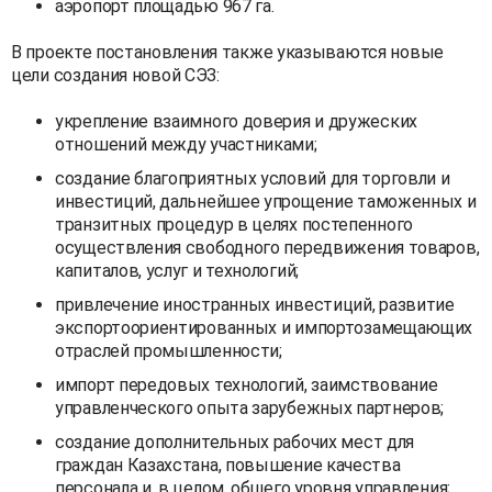
аэропорт площадью 967 га.
В проекте постановления также указываются новые
цели создания новой СЭЗ:
укрепление взаимного доверия и дружеских
отношений между участниками;
создание благоприятных условий для торговли и
инвестиций, дальнейшее упрощение таможенных и
транзитных процедур в целях постепенного
осуществления свободного передвижения товаров,
капиталов, услуг и технологий;
привлечение иностранных инвестиций, развитие
экспортоориентированных и импортозамещающих
отраслей промышленности;
импорт передовых технологий, заимствование
управленческого опыта зарубежных партнеров;
создание дополнительных рабочих мест для
граждан Казахстана, повышение качества
персонала и, в целом, общего уровня управления;