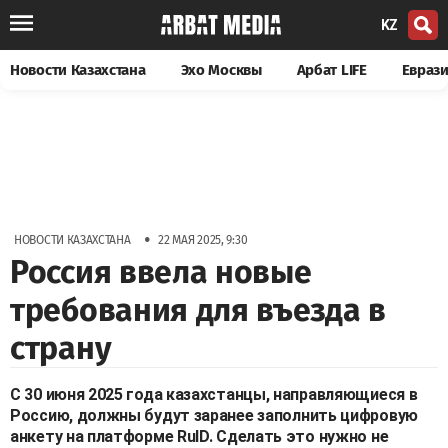
KZ
Новости Казахстана
Эхо Москвы
Арбат LIFE
Евраз
•
НОВОСТИ КАЗАХСТАНА
22 МАЯ 2025, 9:30
Россия ввела новые
требования для въезда в
страну
С 30 июня 2025 года казахстанцы, направляющиеся в
Россию, должны будут заранее заполнить цифровую
анкету на платформе RuID. Сделать это нужно не