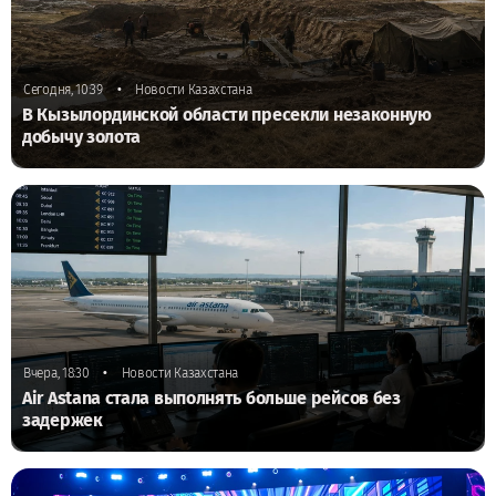
•
Сегодня, 10:39
Новости Казахстана
В Кызылординской области пресекли незаконную
добычу золота
•
Вчера, 18:30
Новости Казахстана
Air Astana стала выполнять больше рейсов без
задержек