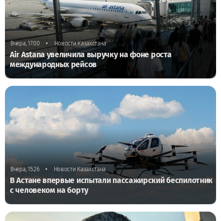
•
Вчера, 17:00
Новости Казахстана
Air Astana увеличила выручку на фоне роста
международных рейсов
•
Вчера, 15:26
Новости Казахстана
В Астане впервые испытали пассажирский беспилотник
с человеком на борту