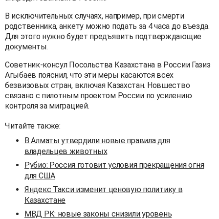
В исключительных случаях, например, при смерти
родственника, анкету можно подать за 4 часа до въезда.
Для этого нужно будет предъявить подтверждающие
документы.
Советник-консул Посольства Казахстана в России Газиз
Агыбаев пояснил, что эти меры касаются всех
безвизовых стран, включая Казахстан. Новшество
связано с пилотным проектом России по усилению
контроля за миграцией.
Читайте также:
В Алматы утвердили новые правила для
владельцев животных
Рубио: Россия готовит условия прекращения огня
для США
Яндекс Такси изменит ценовую политику в
Казахстане
МВД РК: новые законы снизили уровень