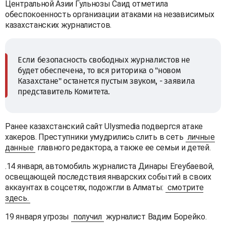
Центральной Азии Гульнозы Саид отметила
обеспокоенность организации атаками на независимых
казахстанских журналистов.
Если безопасность свободных журналистов не
будет обеспечена, то вся риторика о "новом
Казахстане" останется пустым звуком, - заявила
представитель Комитета.
Ранее казахстанский сайт Ulysmedia подвергся атаке
хакеров. Преступники умудрились слить в сеть
личные
данные
главного редактора, а также ее семьи и детей.
.14 января, автомобиль журналиста Динары Егеубаевой,
освещающей последствия январских событий в своих
аккаунтах в соцсетях, подожгли в Алматы:
смотрите
здесь.
19 января угрозы
получил
журналист Вадим Борейко.