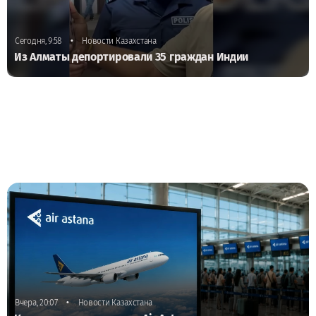
•
Сегодня, 9:58
Новости Казахстана
Из Алматы депортировали 35 граждан Индии
•
Вчера, 20:07
Новости Казахстана