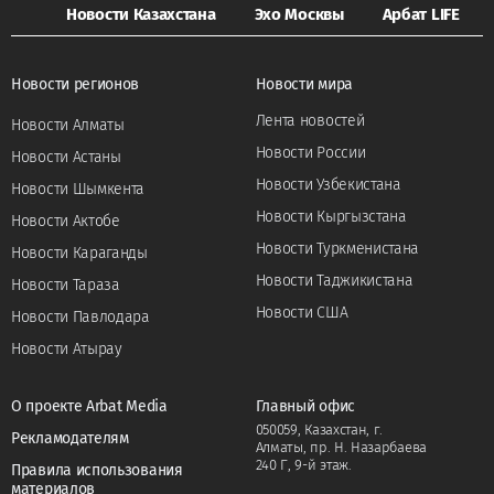
Новости Казахстана
Эхо Москвы
Арбат LIFE
Новости регионов
Новости мира
Лента новостей
Новости Алматы
Новости России
Новости Астаны
Новости Узбекистана
Новости Шымкента
Новости Кыргызстана
Новости Актобе
Новости Туркменистана
Новости Караганды
Новости Таджикистана
Новости Тараза
Новости США
Новости Павлодара
Новости Атырау
О проекте Arbat Media
Главный офис
050059, Казахстан, г.
Рекламодателям
Алматы, пр. Н. Назарбаева
240 Г, 9-й этаж.
Правила использования
материалов