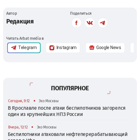
Автор
Поделиться
Редакция
Читать Arbat media в
Telegram
Instagram
Google News
ПОПУЛЯРНОЕ
•
Сегодня, 9:12
Эхо Москвы
В Ярославле после атаки беспилотников загорелся
один из крупнейших НПЗ России
•
Вчера, 12:12
Эхо Москвы
Беспилотники атаковали нефтеперерабатывающий