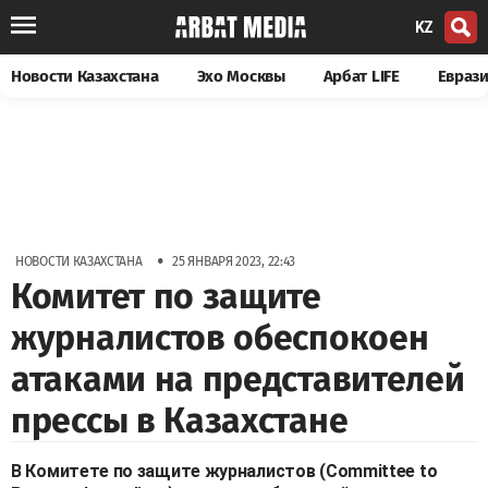
KZ
Новости Казахстана
Эхо Москвы
Арбат LIFE
Евраз
•
НОВОСТИ КАЗАХСТАНА
25 ЯНВАРЯ 2023, 22:43
Комитет по защите
журналистов обеспокоен
атаками на представителей
прессы в Казахстане
В Комитете по защите журналистов (Committee to