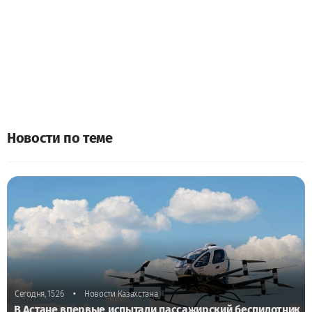
Новости по теме
•
Сегодня, 15:26
Новости Казахстана
В Астане впервые испытали пассажирский беспилотник