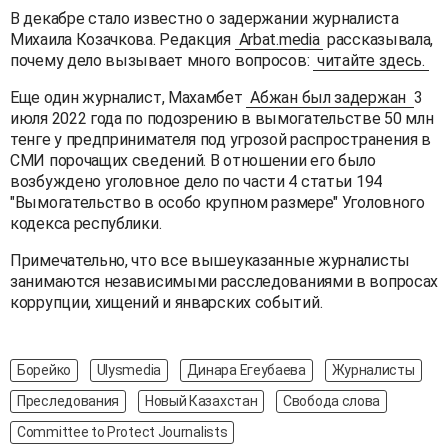
В декабре стало известно о задержании журналиста
Михаила Козачкова. Редакция
Arbat.media
рассказывала,
почему дело вызывает много вопросов:
читайте здесь.
Еще один журналист, Махамбет
Абжан был задержан
3
июля 2022 года по подозрению в вымогательстве 50 млн
тенге у предпринимателя под угрозой распространения в
СМИ порочащих сведений. В отношении его было
возбуждено уголовное дело по части 4 статьи 194
"Вымогательство в особо крупном размере" Уголовного
кодекса республики.
Примечательно, что все вышеуказанные журналисты
занимаются независимыми расследованиями в вопросах
коррупции, хищений и январских событий.
Борейко
Ulysmedia
Динара Егеубаева
Журналисты
Преследования
Новый Казахстан
Свобода слова
Committee to Protect Journalists