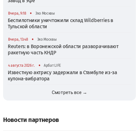
завод в Уфе
•
Вчера, 9:18
Эхо Москвы
Беспилотники уничтожили склад Wildberries в
Тульской области
•
Вчера, 13:48
Эхо Москвы
Reuters: в Воронежской области разворачивают
ракетную часть КНДР
•
4 августа 2026 г.
Арбат LIFE
Известную актрису задержали в Стамбуле из-за
кулона-вибратора
Смотреть все →
Новости партнеров