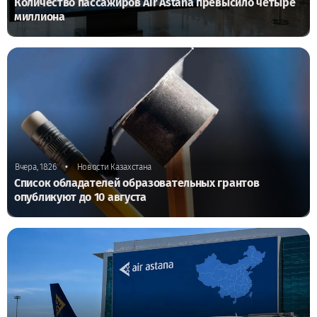
Количество пассажиров Air Astana превысило четыре
миллиона
•
Вчера, 18:26
Новости Казахстана
Список обладателей образовательных грантов
опубликуют до 10 августа