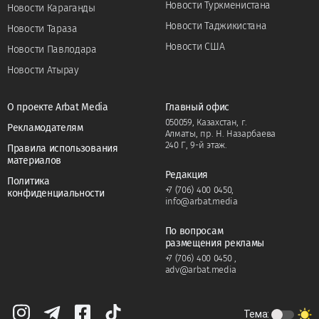
Новости Туркменистана
Новости Караганды
Новости Таджикистана
Новости Тараза
Новости США
Новости Павлодара
Новости Атырау
О проекте Arbat Media
Главный офис
050059, Казахстан, г.
Рекламодателям
Алматы, пр. Н. Назарбаева
240 Г, 9-й этаж.
Правила использования
материалов
Редакция
Политика
+7 (706) 400 0450
,
конфиденциальности
info@arbat.media
По вопросам
размещения рекламы
+7 (706) 400 0450
,
adv@arbat.media
Тема: