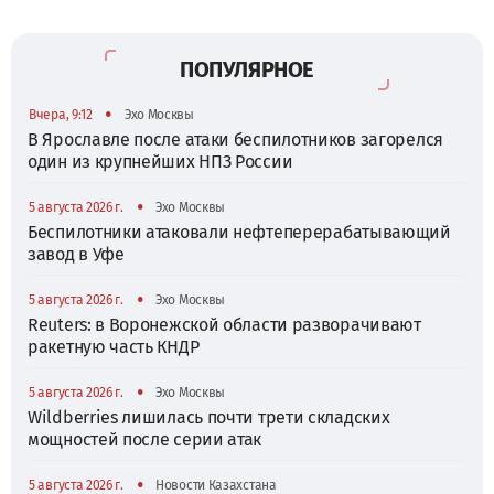
ПОПУЛЯРНОЕ
•
Вчера, 9:12
Эхо Москвы
В Ярославле после атаки беспилотников загорелся
один из крупнейших НПЗ России
•
5 августа 2026 г.
Эхо Москвы
Беспилотники атаковали нефтеперерабатывающий
завод в Уфе
•
5 августа 2026 г.
Эхо Москвы
Reuters: в Воронежской области разворачивают
ракетную часть КНДР
•
5 августа 2026 г.
Эхо Москвы
Wildberries лишилась почти трети складских
мощностей после серии атак
•
5 августа 2026 г.
Новости Казахстана