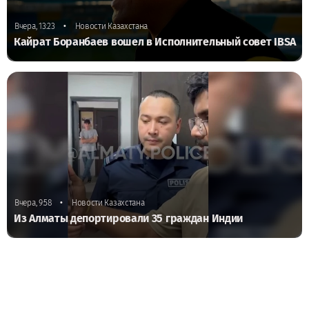
•
Вчера, 13:23
Новости Казахстана
Кайрат Боранбаев вошел в Исполнительный совет IBSA
•
Вчера, 9:58
Новости Казахстана
Из Алматы депортировали 35 граждан Индии