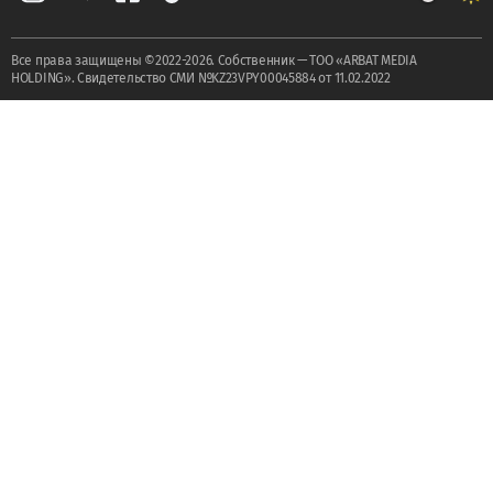
Все права защищены ©2022-2026. Собственник — ТОО «ARBAT MEDIA
HOLDING». Cвидетельство СМИ №KZ23VPY00045884 от 11.02.2022