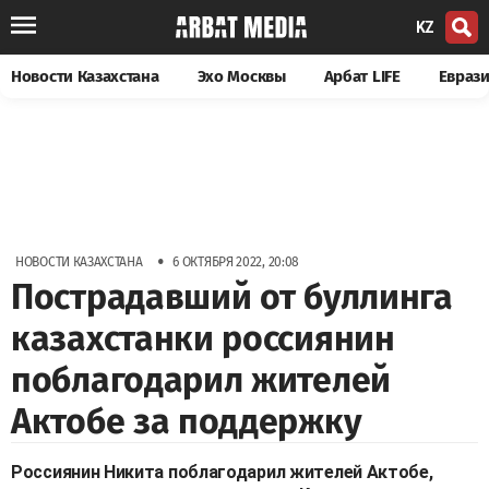
KZ
Новости Казахстана
Эхо Москвы
Арбат LIFE
Евраз
•
НОВОСТИ КАЗАХСТАНА
6 ОКТЯБРЯ 2022, 20:08
Пострадавший от буллинга
казахстанки россиянин
поблагодарил жителей
Актобе за поддержку
Россиянин Никита поблагодарил жителей Актобе,