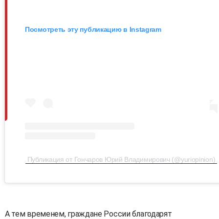
Посмотреть эту публикацию в Instagram
Публикация от Гончаров Юрий Владимирович (@yuriopinion)
A тем временем, граждане России благодарят