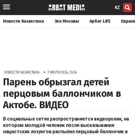
KZ
Новости Казахстана
Эхо Москвы
Арбат LIFE
Евраз
•
НОВОСТИ КАЗАХСТАНА
7 ИЮЛЯ 2024, 13:34
Парень обрызгал детей
перцовым баллончиком в
Актобе. ВИДЕО
В социальных сетях распространяется видеоролик, на
котором молодой человек после высказывания
нацистских лозунгов распылил перцовый баллончик в