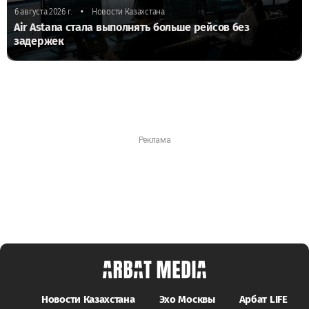
•
6 августа 2026 г.
Новости Казахстана
Air Astana стала выполнять больше рейсов без
задержек
Новости Казахстана
Эхо Москвы
Арбат LIFE