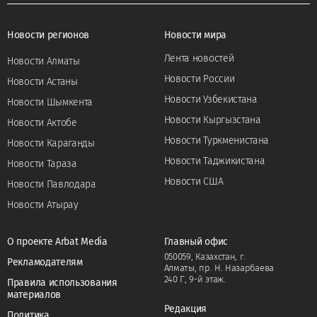
Новости регионов
Новости мира
Лента новостей
Новости Алматы
Новости России
Новости Астаны
Новости Узбекистана
Новости Шымкента
Новости Кыргызстана
Новости Актобе
Новости Туркменистана
Новости Караганды
Новости Таджикистана
Новости Тараза
Новости США
Новости Павлодара
Новости Атырау
О проекте Arbat Media
Главный офис
050059, Казахстан, г.
Рекламодателям
Алматы, пр. Н. Назарбаева
240 Г, 9-й этаж.
Правила использования
материалов
Редакция
Политика