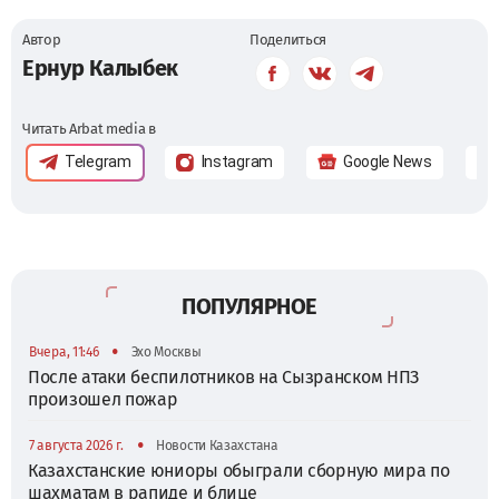
Автор
Поделиться
Ернур Калыбек
Читать Arbat media в
Telegram
Instagram
Google News
ПОПУЛЯРНОЕ
•
Вчера, 11:46
Эхо Москвы
После атаки беспилотников на Сызранском НПЗ
произошел пожар
•
7 августа 2026 г.
Новости Казахстана
Казахстанские юниоры обыграли сборную мира по
шахматам в рапиде и блице