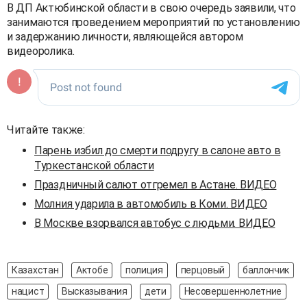
В ДП Актюбинской области в свою очередь заявили, что
занимаются проведением мероприятий по установлению
и задержанию личности, являющейся автором
видеоролика.
Читайте также:
Парень избил до смерти подругу в салоне авто в
Туркестанской области
Праздничный салют отгремел в Астане. ВИДЕО
Молния ударила в автомобиль в Коми. ВИДЕО
В Москве взорвался автобус с людьми. ВИДЕО
Казахстан
Актобе
полиция
перцовый
баллончик
нацист
Высказывания
дети
Несовершеннолетние