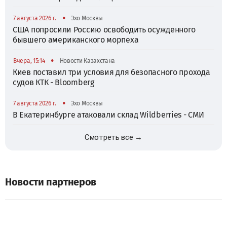
•
7 августа 2026 г.
Эхо Москвы
США попросили Россию освободить осужденного
бывшего американского морпеха
•
Вчера, 15:14
Новости Казахстана
Киев поставил три условия для безопасного прохода
судов КТК - Bloomberg
•
7 августа 2026 г.
Эхо Москвы
В Екатеринбурге атаковали склад Wildberries - СМИ
Смотреть все →
Новости партнеров