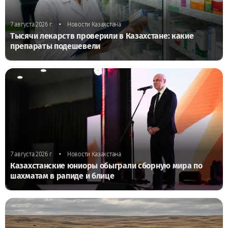
•
7 августа 2026 г.
Новости Казахстана
Тысячи лекарств проверили в Казахстане: какие
препараты подешевели
•
7 августа 2026 г.
Новости Казахстана
Казахстанские юниоры обыграли сборную мира по
шахматам в рапиде и блице