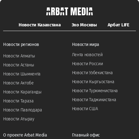
Новости Казахстана
Эхо Москвы
Арбат LIFE
Новости регионов
Новости мира
Лента новостей
Новости Алматы
Новости России
Новости Астаны
Новости Узбекистана
Новости Шымкента
Новости Кыргызстана
Новости Актобе
Новости Туркменистана
Новости Караганды
Новости Таджикистана
Новости Тараза
Новости США
Новости Павлодара
Новости Атырау
О проекте Arbat Media
Главный офис