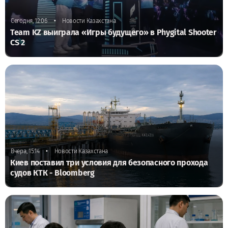
•
Сегодня, 12:06
Новости Казахстана
Team KZ выиграла «Игры будущего» в Phygital Shooter
CS 2
•
Вчера, 15:14
Новости Казахстана
Киев поставил три условия для безопасного прохода
судов КТК - Bloomberg