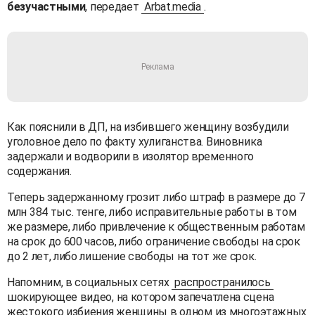
безучастными
, передает
Arbat.media
.
Как пояснили в ДП, на избившего женщину возбудили
уголовное дело по факту хулиганства. Виновника
задержали и водворили в изолятор временного
содержания.
Теперь задержанному грозит либо штраф в размере до 7
млн 384 тыс. тенге, либо исправительные работы в том
же размере, либо привлечение к общественным работам
на срок до 600 часов, либо ограничение свободы на срок
до 2 лет, либо лишение свободы на тот же срок.
Напомним, в социальных сетях
распространилось
шокирующее видео, на котором запечатлена сцена
жестокого избиения женщины в одном из многоэтажных