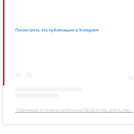
Посмотреть эту публикацию в Instagram
Публикация от Алматы қаласының ПД (@almaty_police_department)