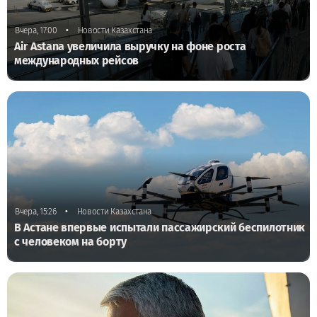
•
Вчера, 17:00
Новости Казахстана
Air Astana увеличила выручку на фоне роста
международных рейсов
•
Вчера, 15:26
Новости Казахстана
В Астане впервые испытали пассажирский беспилотник
с человеком на борту