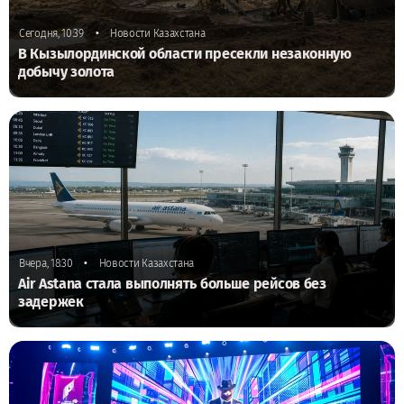
•
Сегодня, 10:39
Новости Казахстана
В Кызылординской области пресекли незаконную
добычу золота
•
Вчера, 18:30
Новости Казахстана
Air Astana стала выполнять больше рейсов без
задержек