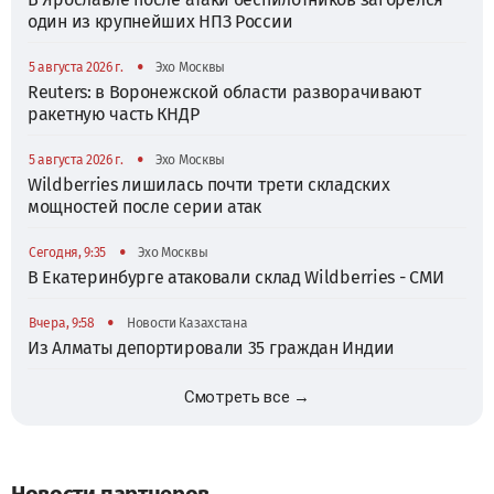
один из крупнейших НПЗ России
•
5 августа 2026 г.
Эхо Москвы
Reuters: в Воронежской области разворачивают
ракетную часть КНДР
•
5 августа 2026 г.
Эхо Москвы
Wildberries лишилась почти трети складских
мощностей после серии атак
•
Сегодня, 9:35
Эхо Москвы
В Екатеринбурге атаковали склад Wildberries - СМИ
•
Вчера, 9:58
Новости Казахстана
Из Алматы депортировали 35 граждан Индии
Смотреть все →
Новости партнеров