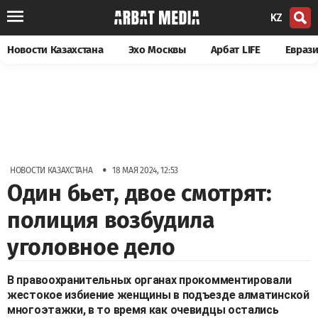
KZ
Новости Казахстана
Эхо Москвы
Арбат LIFE
Евраз
•
НОВОСТИ КАЗАХСТАНА
18 МАЯ 2024, 12:53
Один бьет, двое смотрят:
полиция возбудила
уголовное дело
В правоохранительных органах прокомментировали
жестокое избиение женщины в подъезде алматинской
многоэтажки, в то время как очевидцы остались