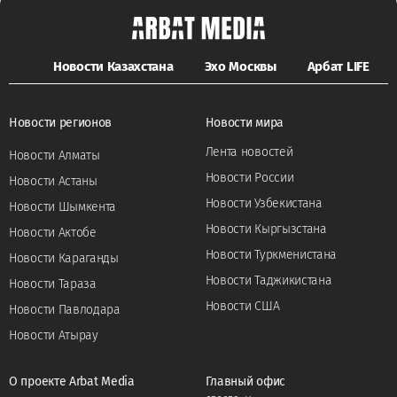
Новости Казахстана
Эхо Москвы
Арбат LIFE
Новости регионов
Новости мира
Лента новостей
Новости Алматы
Новости России
Новости Астаны
Новости Узбекистана
Новости Шымкента
Новости Кыргызстана
Новости Актобе
Новости Туркменистана
Новости Караганды
Новости Таджикистана
Новости Тараза
Новости США
Новости Павлодара
Новости Атырау
О проекте Arbat Media
Главный офис