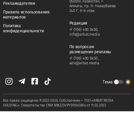
050059, Казахстан, г.
Рекламодателям
Алматы, пр. Н. Назарбаева
240 Г, 9-й этаж.
Правила использования
материалов
Редакция
Политика
+7 (706) 400 0450
,
конфиденциальности
info@arbat.media
По вопросам
размещения рекламы
+7 (706) 400 0450
,
adv@arbat.media
Тема:
Все права защищены ©2022-2026. Собственник — ТОО «ARBAT MEDIA
HOLDING». Cвидетельство СМИ №KZ23VPY00045884 от 11.02.2022