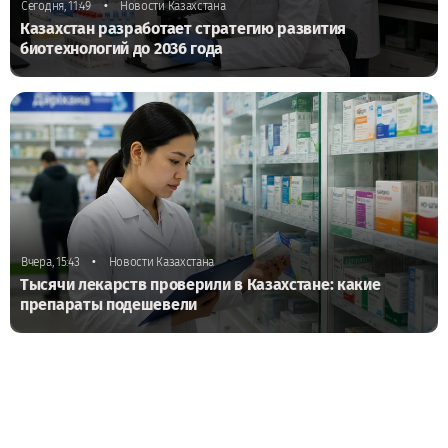
•
Сегодня, 11:49
Новости Казахстана
Казахстан разработает стратегию развития
биотехнологий до 2036 года
•
Вчера, 15:43
Новости Казахстана
Тысячи лекарств проверили в Казахстане: какие
препараты подешевели