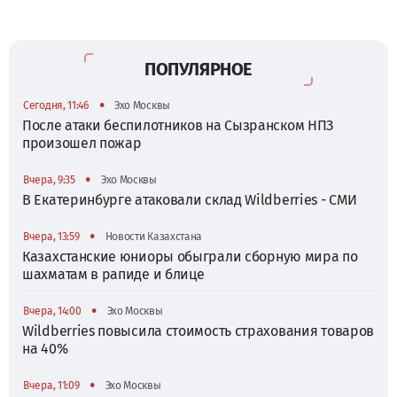
ПОПУЛЯРНОЕ
•
Сегодня, 11:46
Эхо Москвы
После атаки беспилотников на Сызранском НПЗ
произошел пожар
•
Вчера, 9:35
Эхо Москвы
В Екатеринбурге атаковали склад Wildberries - СМИ
•
Вчера, 13:59
Новости Казахстана
Казахстанские юниоры обыграли сборную мира по
шахматам в рапиде и блице
•
Вчера, 14:00
Эхо Москвы
Wildberries повысила стоимость страхования товаров
на 40%
•
Вчера, 11:09
Эхо Москвы