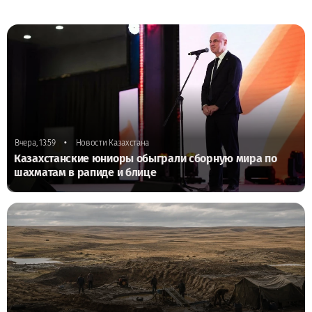
•
Вчера, 13:59
Новости Казахстана
Казахстанские юниоры обыграли сборную мира по
шахматам в рапиде и блице