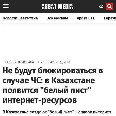
KZ
Новости Казахстана
Эхо Москвы
Арбат LIFE
Евраз
•
НОВОСТИ КАЗАХСТАНА
26 ЯНВАРЯ 2023, 21:28
Не будут блокироваться в
случае ЧС: в Казахстане
появится "белый лист"
интернет-ресурсов
В Казахстане создают "белый лист" – список интернет-