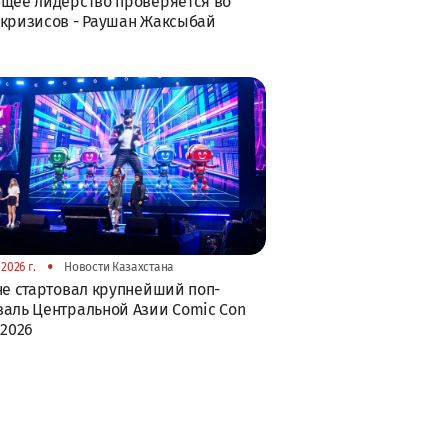
щее лидерство проверяется во
кризисов - Раушан Жаксыбай
•
2026 г.
Новости Казахстана
не стартовал крупнейший поп-
аль Центральной Азии Comic Con
 2026