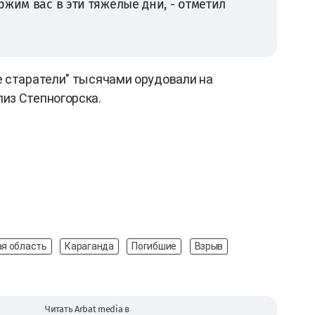
жим вас в эти тяжелые дни, - отметил
ые старатели" тысячами орудовали на
из Степногорска.
я область
Караганда
Погибшие
Взрыв
Читать Arbat media в