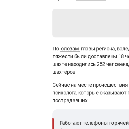
По
словам
главы региона, всле
тяжести были доставлены 18 че
шахте находились 252 человека
шахтёров.
Сейчас на месте происшествия р
психолога, которые оказывают
пострадавших.
Работают телефоны горячей ли