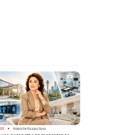
•
:00
Новости Казахстана