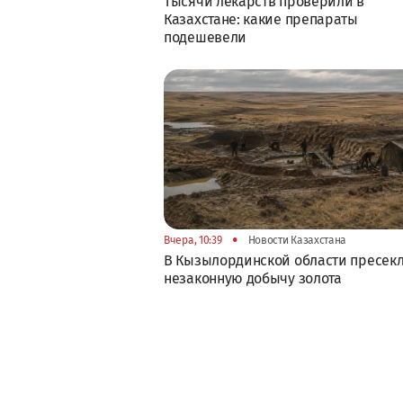
Тысячи лекарств проверили в
Казахстане: какие препараты
подешевели
•
Вчера, 10:39
Новости Казахстана
В Кызылординской области пресек
незаконную добычу золота