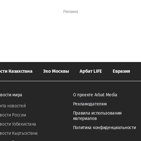
сти Казахстана
Эхо Москвы
Арбат LIFE
Евразия
вости мира
О проекте Arbat Media
Рекламодателям
нта новостей
Правила использования
вости России
материалов
вости Узбекистана
Политика конфиденциальности
вости Кыргызстана