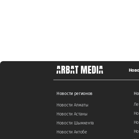
Ново
Новости регионов
Но
Ле
Новости Алматы
Но
Новости Астаны
Но
Новости Шымкента
Но
Новости Актобе