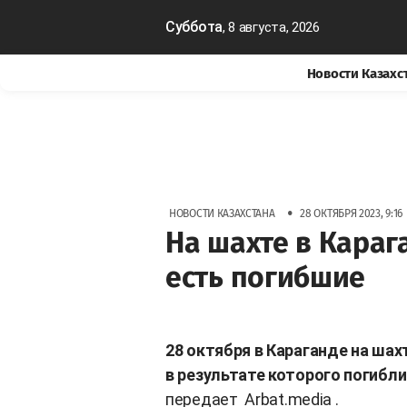
Суббота
, 8 августа, 2026
Новости Казахс
•
НОВОСТИ КАЗАХСТАНА
28 ОКТЯБРЯ 2023, 9:16
На шахте в Караг
есть погибшие
28 октября в Караганде на шах
в результате которого погибли
передает
Arbat.media
.