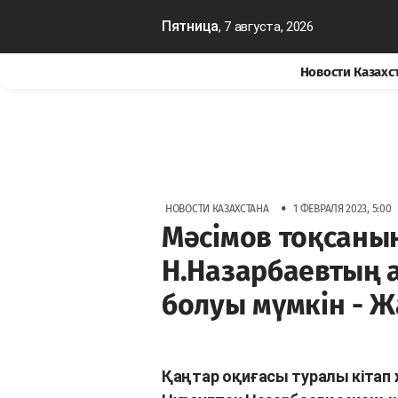
Пятница
, 7 августа, 2026
Новости Казахс
•
НОВОСТИ КАЗАХСТАНА
1 ФЕВРАЛЯ 2023, 5:00
Мәсімов тоқсаны
Н.Назарбаевтың 
болуы мүмкін - 
Қаңтар оқиғасы туралы кітап