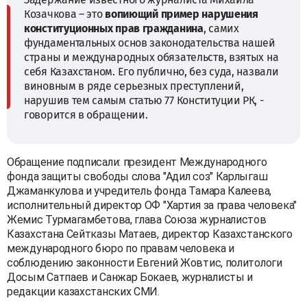
Козачкова – это
вопиющий пример нарушения
конституционных прав гражданина
, самих
фундаментальных основ законодательства нашей
страны и международных обязательств, взятых на
себя Казахстаном. Его публично, без суда, назвали
виновным в ряде серьезных преступлений,
нарушив тем самым статью 77 Конституции РК, -
говорится в обращении.
Обращение подписали: президент Международного
фонда защиты свободы слова "Адил соз" Карлыгаш
Джаманкулова и учредитель фонда Тамара Калеева,
исполнительный директор ОФ "Хартия за права человека"
Жемис Турмагамбетова, глава Союза журналистов
Казахстана Сейтказы Матаев, директор Казахстанского
международного бюро по правам человека и
соблюдению законности Евгений Жовтис, политологи
Досым Сатпаев и Санжар Бокаев, журналисты и
редакции казахстанских СМИ.