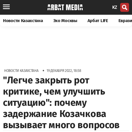
KZ
Новости Казахстана
Эхо Москвы
Арбат LIFE
Евраз
•
НОВОСТИ КАЗАХСТАНА
19 ДЕКАБРЯ 2022, 18:58
"Легче закрыть рот
критике, чем улучшить
ситуацию": почему
задержание Козачкова
вызывает много вопросов