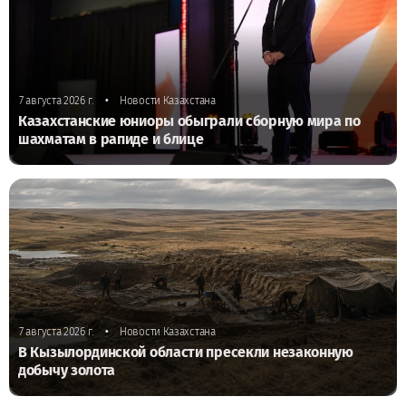
•
7 августа 2026 г.
Новости Казахстана
Казахстанские юниоры обыграли сборную мира по
шахматам в рапиде и блице
•
7 августа 2026 г.
Новости Казахстана
В Кызылординской области пресекли незаконную
добычу золота