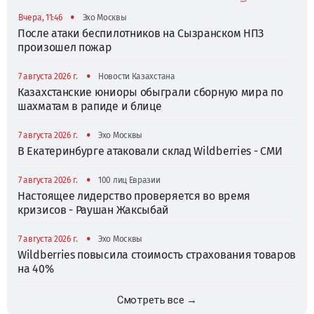
•
Вчера, 11:46
Эхо Москвы
После атаки беспилотников на Сызранском НПЗ
произошел пожар
•
7 августа 2026 г.
Новости Казахстана
Казахстанские юниоры обыграли сборную мира по
шахматам в рапиде и блице
•
7 августа 2026 г.
Эхо Москвы
В Екатеринбурге атаковали склад Wildberries - СМИ
•
7 августа 2026 г.
100 лиц Евразии
Настоящее лидерство проверяется во время
кризисов - Раушан Жаксыбай
•
7 августа 2026 г.
Эхо Москвы
Wildberries повысила стоимость страхования товаров
на 40%
Смотреть все →