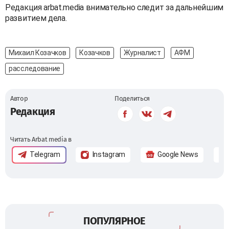
Редакция arbat.media внимательно следит за дальнейшим
развитием дела.
Михаил Козачков
Козачков
Журналист
АФМ
расследование
Автор
Поделиться
Редакция
Читать Arbat media в
Telegram
Instagram
Google News
ПОПУЛЯРНОЕ