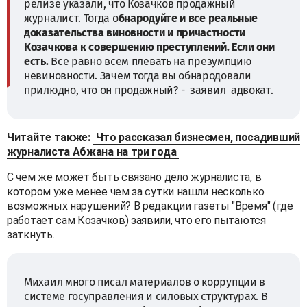
релизе указали, что Козачков продажный
журналист. Тогда о
бнародуйте и все реальные
доказательства виновности и причастности
Козачкова к совершению преступлений. Если они
есть.
Все равно всем плевать на презумпцию
невиновности. Зачем тогда вы обнародовали
прилюдно, что он продажный? -
заявил
адвокат.
Читайте также:
Что рассказал бизнесмен, посадивший
журналиста Абжана на три года
С чем же может быть связано дело журналиста, в
котором уже менее чем за сутки нашли несколько
возможных нарушений? В редакции газеты "Время" (где
работает сам Козачков) заявили, что его пытаются
заткнуть.
Михаил много писал материалов о коррупции в
системе госуправления и силовых структурах. В