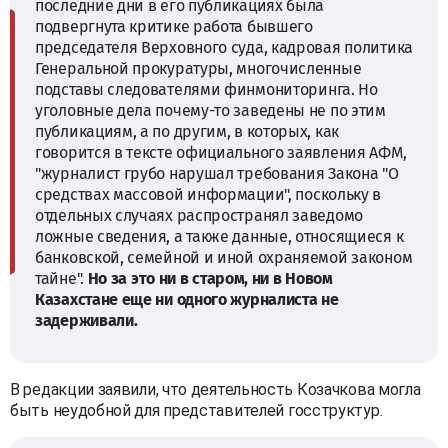
последние дни в его публикациях была
подвергнута критике работа бывшего
председателя Верховного суда, кадровая политика
Генеральной прокуратуры, многочисленные
подставы следователями финмониторинга. Но
уголовные дела почему-то заведены не по этим
публикациям, а по другим, в которых, как
говорится в тексте официального заявления АФМ,
"журналист грубо нарушал требования Закона "О
средствах массовой информации", поскольку в
отдельных случаях распространял заведомо
ложные сведения, а также данные, относящиеся к
банковской, семейной и иной охраняемой законом
тайне".
Но за это ни в старом, ни в Новом
Казахстане еще ни одного журналиста не
задерживали.
В редакции заявили, что деятельность Козачкова могла
быть неудобной для представителей госструктур.