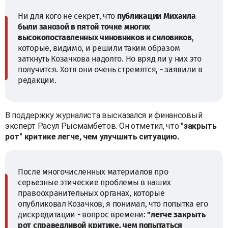
Ни для кого не секрет, что
публикации Михаила
были занозой в пятой точке многих
высокопоставленных чиновников и силовиков
,
которые, видимо, и решили таким образом
заткнуть Козачкова надолго. Но вряд ли у них это
получится. Хотя они очень стремятся, - заявили в
редакции.
В поддержку журналиста высказался и финансовый
эксперт Расул Рысмамбетов. Он отметил, что
"закрыть
рот" критике легче, чем улучшить ситуацию.
После многочисленных материалов про
серьезные этические проблемы в наших
правоохранительных органах, которые
опубликовал Козачков, я понимал, что попытка его
дискредитации - вопрос времени:
"легче закрыть
рот справедливой критике, чем попытаться