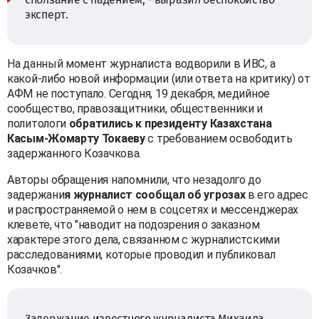
эксперт.
На данный момент журналиста водворили в ИВС, а
какой-либо новой информации (или ответа на критику) от
АФМ не поступало. Сегодня, 19 декабря, медийное
сообщество, правозащитники, общественники и
политологи
обратились к президенту Казахстана
Касым-Жомарту Токаеву
с требованием освободить
задержанного Козачкова.
Авторы обращения напомнили, что незадолго до
задержани
я журналист сообщал об угрозах
в его адрес
и распространяемой о нем в соцсетях и мессенджерах
клевете, что "наводит на подозрения о заказном
характере этого дела, связанном с журналистскими
расследованиями, которые проводил и публиковал
Козачков".
Задержание известного журналиста Михаила