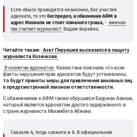
Если обыск проводится незаконно, без участия
адвоката, то это
беспредел, и обвинения АФМ в
адрес Михаила не стоят ломаного гроша,
-
именно
так считает журналист
Вадим Борейко.
Читайте также:
Азат Перуашев высказался в защиту
журналиста Козачкова
В коллегии адвокатов
Казахстана пояснили, что если
факты нарушения прав адвокатов будут установлены,
то будут приняты меры для привлечения виновных лиц
к предусмотренной законом ответственности.
С обвинениями к АФМ также обрушился Бауржан Азанов,
который является адвокатом другого задержанного в
стране журналиста Махамбета Абжана.
Сказали А, тогда скажите и Б. В официальном