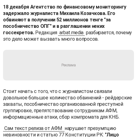
18 декабря Агентство по финансовому мониторингу
задержало журналиста Михаила Козачкова. Его
обвиняют в получении 52 миллионов тенге "за
пособничество ОПГ" и в разглашении неких
госсекретов.
Редакция
arbat.media
разбирается, почему
это дело может вызвать много вопросов.
Стоит начать с того, что с журналистом связали
довольное большое количество обвинений - рейдерские
захваты, пособничество организованной преступной
группировке, препятствование сотрудникам АФМ,
информационные атаки, сбор компромата для КНБ.
Сам текст релиза от АФМ
нарушает презумпцию
невиновности и статью 77 Конституции РК:
"Лицо