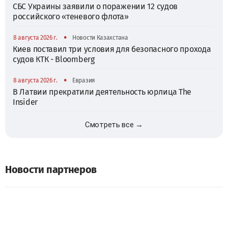
СБС Украины заявили о поражении 12 судов
российского «теневого флота»
•
8 августа 2026 г.
Новости Казахстана
Киев поставил три условия для безопасного прохода
судов КТК - Bloomberg
•
8 августа 2026 г.
Евразия
В Латвии прекратили деятельность юрлица The
Insider
Смотреть все →
Новости партнеров