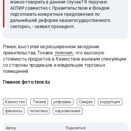
можно говорить в данном случае? Я поручаю
АСПИР совместно с Правительством и Фондом
подготовить конкретные предложения по
дальнейшей реформе квазигосударственного
сектора», - заявил президент.
Ранее, выступая на расширенном заседании
правительства, Токаев
пояснил
, что высокую
стоимость продуктов в Казахстане вызвали спекуляции
со стороны продавцов и владельцев торговых
помещений.
Главное фото:time.kz
Казахстан
Токаев
реформы
Самрук
коррупция
финансы
политика
нацкомпания
Автор
Поделиться