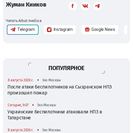
Жуман Кииков
Читать Arbat media в
Telegram
Instagram
Google News
ПОПУЛЯРНОЕ
•
8 августа 2026 г.
Эхо Москвы
После атаки беспилотников на Сызранском НПЗ
произошел пожар
•
Сегодня, 9:07
Эхо Москвы
Украинские беспилотники атаковали НПЗ в
Татарстане
•
8 августа 2026 г.
Эхо Москвы