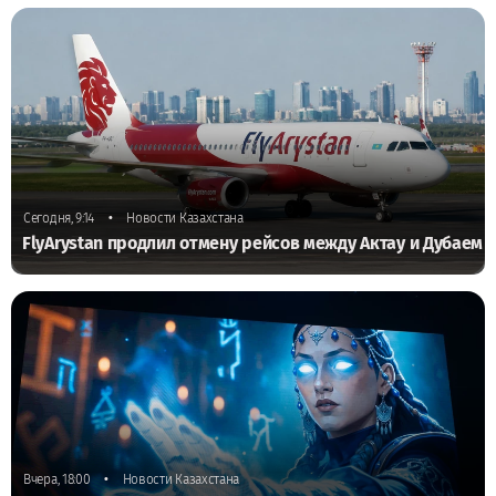
•
Сегодня, 9:14
Новости Казахстана
FlyArystan продлил отмену рейсов между Актау и Дубаем
•
Вчера, 18:00
Новости Казахстана