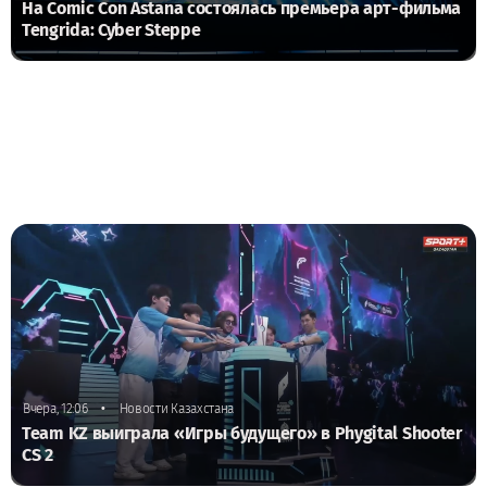
На Comic Con Astana состоялась премьера арт-фильма
Tengrida: Cyber Steppe
•
Вчера, 12:06
Новости Казахстана
Team KZ выиграла «Игры будущего» в Phygital Shooter
CS 2