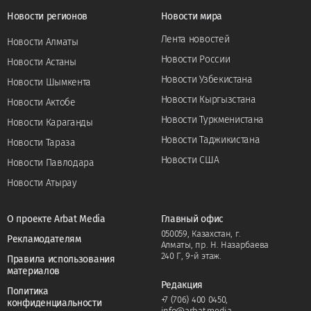
Новости регионов
Новости мира
Лента новостей
Новости Алматы
Новости России
Новости Астаны
Новости Узбекистана
Новости Шымкента
Новости Кыргызстана
Новости Актобе
Новости Туркменистана
Новости Караганды
Новости Таджикистана
Новости Тараза
Новости США
Новости Павлодара
Новости Атырау
О проекте Arbat Media
Главный офис
050059, Казахстан, г.
Рекламодателям
Алматы, пр. Н. Назарбаева
240 Г, 9-й этаж.
Правила использования
материалов
Редакция
Политика
+7 (706) 400 0450
,
конфиденциальности
info@arbat.media