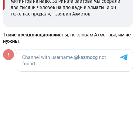
митингов не надо. За Рината Заитова мы собрали
две тысячи человек на площади в Алматы, и он
тоже нас продал», - заявил Ахметов.
Такие псевдонационалисты
, по словам Ахметова, им
не
нужны
.