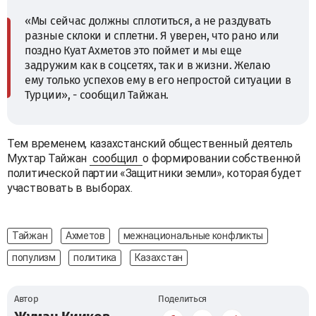
«Мы сейчас должны сплотиться, а не раздувать
разные склоки и сплетни. Я уверен, что рано или
поздно Куат Ахметов это поймет и мы еще
задружим как в соцсетях, так и в жизни. Желаю
ему только успехов ему в его непростой ситуации в
Турции», - сообщил Тайжан.
Тем временем, казахстанский общественный деятель
Мухтар Тайжан
сообщил
о формировании собственной
политической партии «Защитники земли», которая будет
участвовать в выборах.
Тайжан
Ахметов
межнациональные конфликты
популизм
политика
Казахстан
Автор
Поделиться