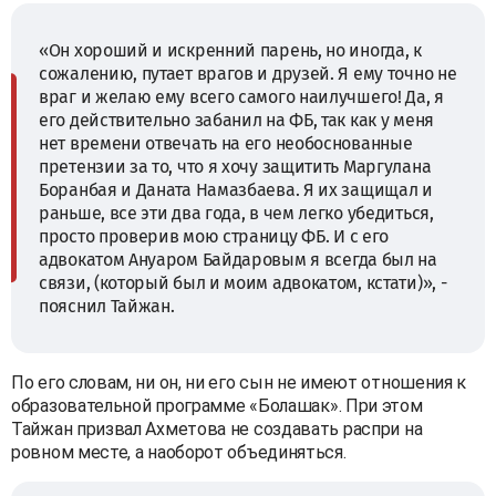
«Он хороший и искренний парень, но иногда, к
сожалению, путает врагов и друзей. Я ему точно не
враг и желаю ему всего самого наилучшего! Да, я
его действительно забанил на ФБ, так как у меня
нет времени отвечать на его необоснованные
претензии за то, что я хочу защитить Маргулана
Боранбая и Даната Намазбаева. Я их защищал и
раньше, все эти два года, в чем легко убедиться,
просто проверив мою страницу ФБ. И с его
адвокатом Ануаром Байдаровым я всегда был на
связи, (который был и моим адвокатом, кстати)», -
пояснил Тайжан.
По его словам, ни он, ни его сын не имеют отношения к
образовательной программе «Болашак». При этом
Тайжан призвал Ахметова не создавать распри на
ровном месте, a наоборот объединяться.