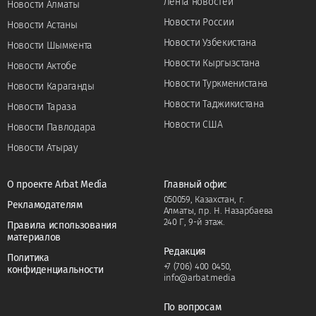
Лента новостей
Новости Алматы
Новости России
Новости Астаны
Новости Узбекистана
Новости Шымкента
Новости Кыргызстана
Новости Актобе
Новости Туркменистана
Новости Караганды
Новости Таджикистана
Новости Тараза
Новости США
Новости Павлодара
Новости Атырау
О проекте Arbat Media
Главный офис
050059, Казахстан, г.
Рекламодателям
Алматы, пр. Н. Назарбаева
240 Г, 9-й этаж.
Правила использования
материалов
Редакция
Политика
+7 (706) 400 0450
,
конфиденциальности
info@arbat.media
По вопросам