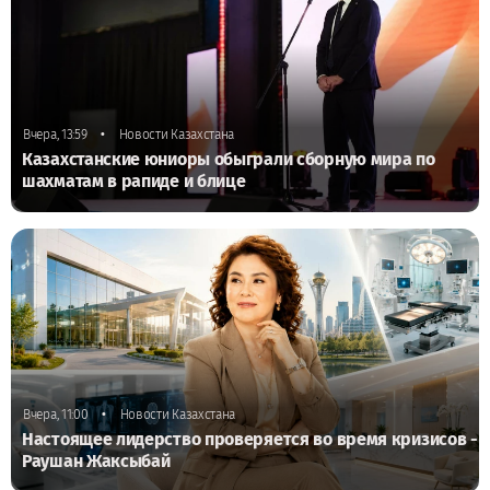
•
Вчера, 13:59
Новости Казахстана
Казахстанские юниоры обыграли сборную мира по
шахматам в рапиде и блице
•
Вчера, 11:00
Новости Казахстана
Настоящее лидерство проверяется во время кризисов -
Раушан Жаксыбай