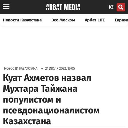
KZ
Новости Казахстана
Эхо Москвы
Арбат LIFE
Евраз
•
НОВОСТИ КАЗАХСТАНА
21 ИЮЛЯ 2022, 19:05
Куат Ахметов назвал
Мухтара Тайжана
популистом и
псевдонационалистом
Казахстана