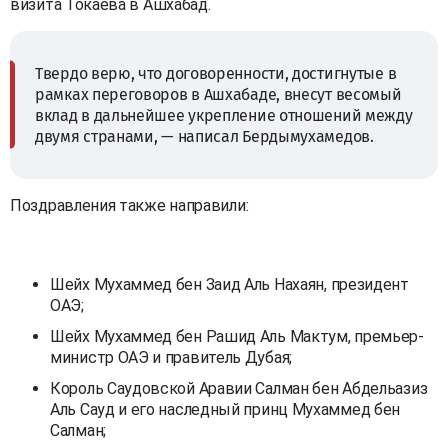
визита Токаева в Ашхабад.
Твердо верю, что договоренности, достигнутые в
рамках переговоров в Ашхабаде, внесут весомый
вклад в дальнейшее укрепление отношений между
двумя странами, — написал Бердымухамедов.
Поздравления также направили:
Шейх Мухаммед бен Заид Аль Нахаян, президент
ОАЭ;
Шейх Мухаммед бен Рашид Аль Мактум, премьер-
министр ОАЭ и правитель Дубая;
Король Саудовской Аравии Салман бен Абдельазиз
Аль Сауд и его наследный принц Мухаммед бен
Салман;