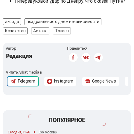
Гиперзвуковой удар по Днепру: что сказал Путин?
акорда
поздравления с днём независимости
Казахстан
Астана
Токаев
Автор
Поделиться
Редакция
Читать Arbat media в
Telegram
Instagram
Google News
ПОПУЛЯРНОЕ
•
Сегодня, 11:46
Эхо Москвы