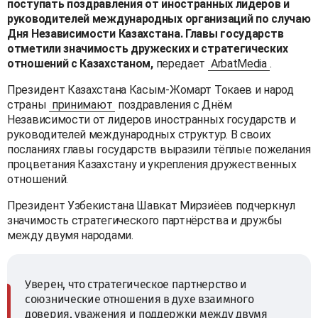
поступать поздравления от иностранных лидеров и
руководителей международных организаций по случаю
Дня Независимости Казахстана. Главы государств
отметили значимость дружеских и стратегических
отношений с Казахстаном,
передает
ArbatMedia
.
Президент Казахстана Касым-Жомарт Токаев и народ
страны
принимают
поздравления с Днём
Независимости от лидеров иностранных государств и
руководителей международных структур. В своих
посланиях главы государств выразили тёплые пожелания
процветания Казахстану и укрепления дружественных
отношений.
Президент Узбекистана Шавкат Мирзиёев подчеркнул
значимость стратегического партнёрства и дружбы
между двумя народами.
Уверен, что стратегическое партнерство и
союзнические отношения в духе взаимного
доверия, уважения и поддержки между двумя