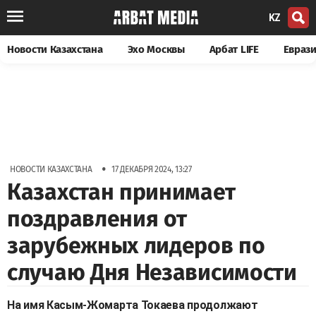
KZ
Новости Казахстана
Эхо Москвы
Арбат LIFE
Евраз
•
НОВОСТИ КАЗАХСТАНА
17 ДЕКАБРЯ 2024, 13:27
Казахстан принимает
поздравления от
зарубежных лидеров по
случаю Дня Независимости
На имя Касым-Жомарта Токаева продолжают