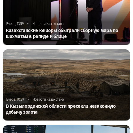
•
Вчера, 13:59
Новости Казахстана
Казахстанские юниоры обыграли сборную мира по
шахматам в рапиде и блице
•
Вчера, 10:39
Новости Казахстана
В Кызылординской области пресекли незаконную
добычу золота