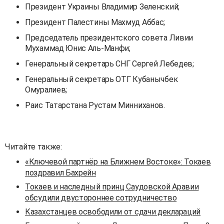
Президент Украины Владимир Зеленский;
Президент Палестины Махмуд Аббас;
Председатель президентского совета Ливии
Мухаммад Юнис Аль-Манфи;
Генеральный секретарь СНГ Сергей Лебедев;
Генеральный секретарь ОТГ Кубанычбек
Омуралиев;
Раис Татарстана Рустам Минниханов.
Читайте также:
«Ключевой партнёр на Ближнем Востоке»: Токаев
поздравил Бахрейн
Токаев и наследный принц Саудовской Аравии
обсудили двустороннее сотрудничество
Казахстанцев освободили от сдачи деклараций