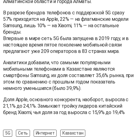
Алматинской области и города Алматы.
В разрезе брендов телефонов с поддержкой 5G сразу
57% приходится на Apple, 22% — на флагманские модели
Samsung, лишь 10% — на Xiaomi, 11% — на остальные
бренды.
Впервые в мире сеть 5G была запущена в 2019 году, и в
настоящее время пятое поколение мобильной связи
предлагают уже 209 операторов в 83 странах мира.
Аналитики добавили, что самыми популярными
мобильными телефонами в Казахстане являются
смартфоны Samsung, их доля составляет 35,6% рынка, при
этом по сравнению с прошлым годом показатель
немного уменьшился (было 39,9%).
Доля Apple, основного конкурента, наоборот, выросла с
21,1% до 24,1%. Замыкает тройку лидеров китайский
бренд Xiaomi, чья доля за год выросла с 15,9% до 19,4%
5G
Сеть
Интернет
Казахстан