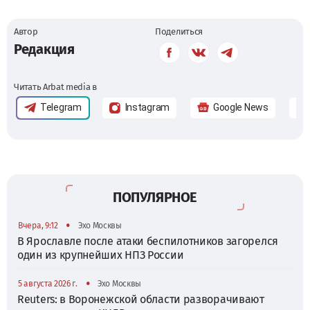
Автор
Поделиться
Редакция
Читать Arbat media в
Telegram
Instagram
Google News
ПОПУЛЯРНОЕ
•
Вчера, 9:12
Эхо Москвы
В Ярославле после атаки беспилотников загорелся
один из крупнейших НПЗ России
•
5 августа 2026 г.
Эхо Москвы
Reuters: в Воронежской области разворачивают