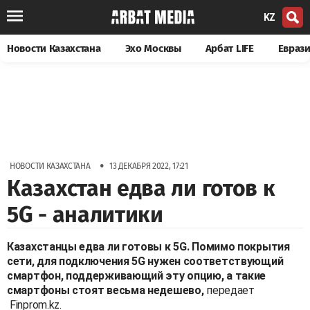
KZ
Новости Казахстана
Эхо Москвы
Арбат LIFE
Евраз
•
НОВОСТИ КАЗАХСТАНА
13 ДЕКАБРЯ 2022, 17:21
Казахстан едва ли готов к
5G - аналитики
Казахстанцы едва ли готовы к 5G. Помимо покрытия
сети, для подключения 5G нужен соответствующий
смартфон, поддерживающий эту опцию, а такие
смартфоны стоят весьма недешево,
передает
Finprom.kz.