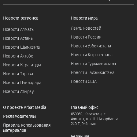
Новости регионов
Новости мира
Лента новостей
Новости Алматы
Новости России
Новости Астаны
Новости Узбекистана
Новости Шымкента
Новости Кыргызстана
Новости Актобе
Новости Туркменистана
Новости Караганды
Новости Таджикистана
Новости Тараза
Новости США
Новости Павлодара
Новости Атырау
О проекте Arbat Media
Главный офис
050059, Казахстан, г.
Рекламодателям
Алматы, пр. Н. Назарбаева
240 Г, 9-й этаж.
Правила использования
материалов
Редакция