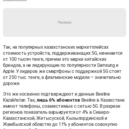
Так, на популярных казахстанских маркетплейсах
стоимость устройств, поддерживающих 5G, начинается
от 100 тысяч тенге, причем это марки китайских
брендов, а не лидирующие по популярности Samsung и
Apple. У лидеров же смартфоны с поддержкой 5G стоят
от 250 тыс. тенге, а флагманские модели — значительно
дороже.
Это же косвенно подтверждают и данные Beeline
Kazakhstan. Так,
лишь 6% абонентов
Beeline в Казахстане
имеют телефоны, совместимые с сетью 5G. В разрезе
регионов показатель варьируется от 4% в Северо-
Казахстанской, Жетысуской, Кызылординской и
Жамбылской областях до 11% у абонентов совокупно