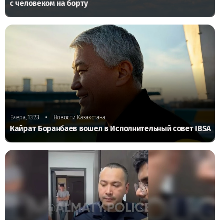
с человеком на борту
•
Вчера, 13:23
Новости Казахстана
Кайрат Боранбаев вошел в Исполнительный совет IBSA