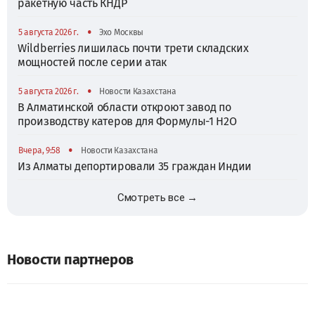
ракетную часть КНДР
•
5 августа 2026 г.
Эхо Москвы
Wildberries лишилась почти трети складских
мощностей после серии атак
•
5 августа 2026 г.
Новости Казахстана
В Алматинской области откроют завод по
производству катеров для Формулы-1 H2O
•
Вчера, 9:58
Новости Казахстана
Из Алматы депортировали 35 граждан Индии
Смотреть все →
Новости партнеров