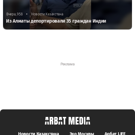
•
Вчера, 9:58
Новости Казахстана
Из Алматы депортировали 35 граждан Индии
Новости Казахстана
Эхо Москвы
Арбат LIFE