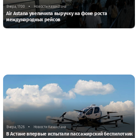
•
Вчера, 17:00
Новости Казахстана
Air Astana увеличила выручку на фоне роста
международных рейсов
•
Вчера, 15:26
Новости Казахстана
В Астане впервые испытали пассажирский беспилотник