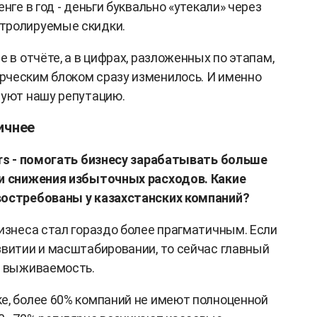
нге в год - деньги буквально «утекали» через
тролируемые скидки.
е в отчёте, а в цифрах, разложенных по этапам,
рческим блоком сразу изменилось. И именно
руют нашу репутацию.
ичнее
ers - помогать бизнесу зарабатывать больше
 и снижения избыточных расходов. Какие
востребованы у казахстанских компаний?
бизнеса стал гораздо более прагматичным. Если
звитии и масштабировании, то сейчас главный
и выживаемость.
е, более 60% компаний не имеют полноценной