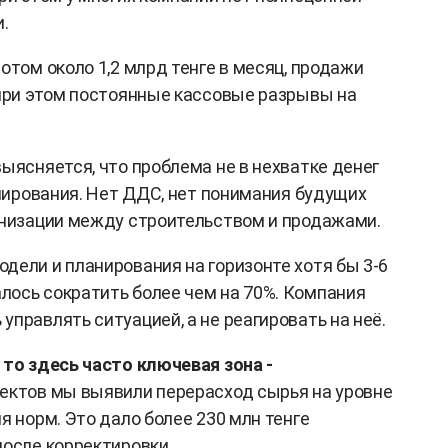
.
отом около 1,2 млрд тенге в месяц, продажи
 при этом постоянные кассовые разрывы на
ыясняется, что проблема не в нехватке денег
анирования. Нет ДДС, нет понимания будущих
онизации между строительством и продажами.
дели и планирования на горизонте хотя бы 3-6
ось сократить более чем на 70%. Компания
правлять ситуацией, а не реагировать на неё.
 то здесь часто ключевая зона -
оектов мы выявили перерасход сырья на уровне
я норм. Это дало более 230 млн тенге
после корректировки.