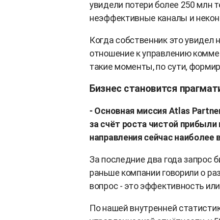
увидели потери более 250 млн те
неэффективные каналы и некон
Когда собственник это увидел н
отношение к управлению комме
такие моменты, по сути, форми
Бизнес становится прагмат
- Основная миссия Atlas Partn
за счёт роста чистой прибыли
направления сейчас наиболее 
За последние два года запрос 
раньше компании говорили о ра
вопрос - это эффективность ил
По нашей внутренней статистик