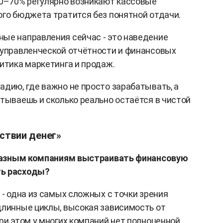
50–70% регулярно возникают кассовые
ого бюджета тратится без понятной отдачи.
ые направления сейчас - это наведение
 управленческой отчётности и финансовых
итика маркетинга и продаж.
адию, где важно не просто зарабатывать, а
атываешь и сколько реально остаётся в чистой
ствии денег»
т разным компаниям выстраивать финансовую
ть расходы?
 - одна из самых сложных с точки зрения
длинные циклы, высокая зависимость от
ри этом у многих компаний нет полноценной