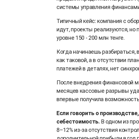
системы управления финансами
Типичный кейс: компания с обор
идут, проекты реализуются, но
уровне 150 - 200 млн тенге.
Когда начинаешь разбираться, в
как таковой, а в отсутствии пл
платежей в деталях, нет синхр
После внедрения финансовой мо
месяцев кассовые разрывы удал
впервые получила возможность у
Если говорить о производстве,
себестоимость.
В одном из пр
8–12% из-за отсутствия контрол
дополнительной прибыли в год 