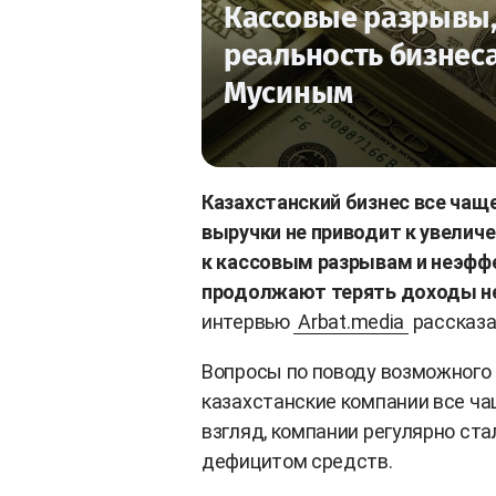
Кассовые разрывы,
реальность бизнес
Мусиным
Казахстанский бизнес все чаще
выручки не приводит к увелич
к кассовым разрывам и неэфф
продолжают терять доходы н
интервью
Arbat.media
рассказа
Вопросы по поводу возможного
казахстанские компании все ча
взгляд, компании регулярно ст
дефицитом средств.