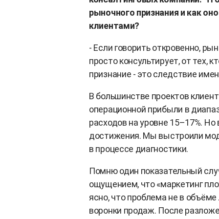
рыночного признания и как он
клиентами?
- Если говорить откровенно, рын
просто консультирует, от тех, 
признание - это следствие имен
В большинстве проектов клиент
операционной прибыли в диапа
расходов на уровне 15–17%. Но 
достижения. Мы выстроили мод
в процессе диагностики.
Помню один показательный случ
ощущением, что «маркетинг пло
ясно, что проблема не в объёме 
воронки продаж. После разложе