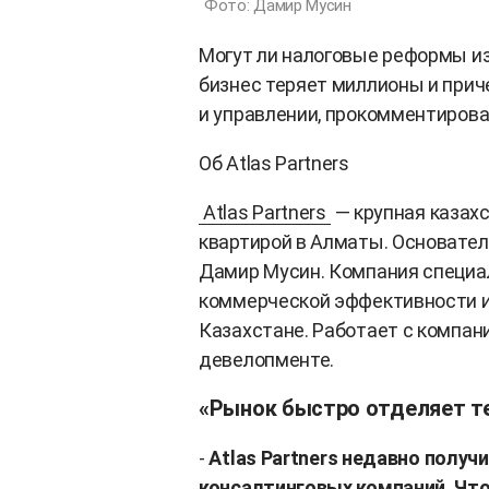
Фото: Дамир Мусин
Могут ли налоговые реформы из
бизнес теряет миллионы и прич
и управлении, прокомментировал
Об Atlas Partners
Atlas Partners
— крупная казахс
квартирой в Алматы. Основател
Дамир Мусин. Компания специал
коммерческой эффективности и 
Казахстане. Работает с компан
девелопменте.
«Рынок быстро отделяет те
-
Atlas Partners недавно получ
консалтинговых компаний. Чт