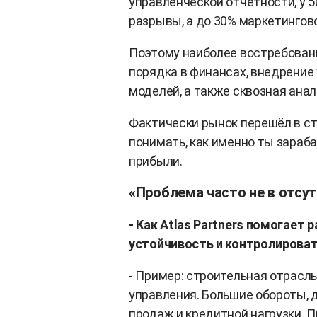
управленческой отчётности, у 
разрывы, а до 30% маркетингов
Поэтому наиболее востребованн
порядка в финансах, внедрение
моделей, а также сквозная анал
Фактически рынок перешёл в ст
понимать, как именно ты зараб
прибыли.
«Проблема часто не в отсут
- Как Atlas Partners помогае
устойчивость и контролирова
- Пример: строительная отрасль
управления. Большие обороты, 
продаж и кредитной нагрузки. П