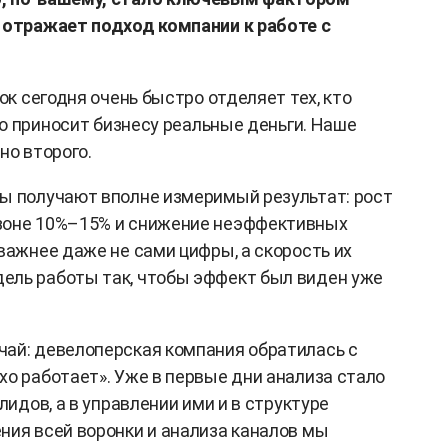
о отражает подход компании к работе с
ок сегодня очень быстро отделяет тех, кто
кто приносит бизнесу реальные деньги. Наше
но второго.
ы получают вполне измеримый результат: рост
зоне 10%–15% и снижение неэффективных
важнее даже не сами цифры, а скорость их
ель работы так, чтобы эффект был виден уже
ай: девелоперская компания обратилась с
хо работает». Уже в первые дни анализа стало
лидов, а в управлении ими и в структуре
ния всей воронки и анализа каналов мы