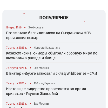
ПОПУЛЯРНОЕ
•
Вчера, 11:46
Эхо Москвы
После атаки беспилотников на Сызранском НПЗ
произошел пожар
•
7 августа 2026 г.
Новости Казахстана
Казахстанские юниоры обыграли сборную мира по
шахматам в рапиде и блице
•
7 августа 2026 г.
Эхо Москвы
В Екатеринбурге атаковали склад Wildberries - СМИ
•
7 августа 2026 г.
100 лиц Евразии
Настоящее лидерство проверяется во время
кризисов - Раушан Жаксыбай
•
7 августа 2026 г.
Эхо Москвы