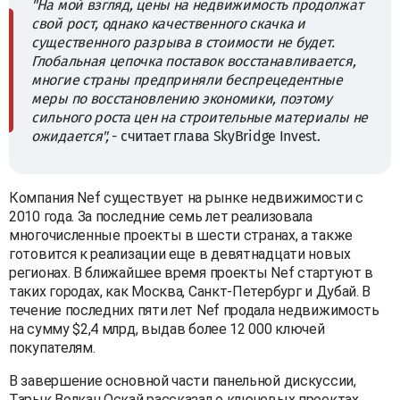
"На мой взгляд, цены на недвижимость продолжат
свой рост, однако качественного скачка и
существенного разрыва в стоимости не будет.
Глобальная цепочка поставок восстанавливается,
многие страны предприняли беспрецедентные
меры по восстановлению экономики, поэтому
сильного роста цен на строительные материалы не
ожидается",
- считает глава SkyBridge Invest.
Компания Nef существует на рынке недвижимости с
2010 года. За последние семь лет реализовала
многочисленные проекты в шести странах, а также
готовится к реализации еще в девятнадцати новых
регионах. В ближайшее время проекты Nef стартуют в
таких городах, как Москва, Санкт-Петербург и Дубай. В
течение последних пяти лет Nef продала недвижимость
на сумму $2,4 млрд, выдав более 12 000 ключей
покупателям.
В завершение основной части панельной дискуссии,
Тарык Волкан Оскай рассказал о ключевых проектах