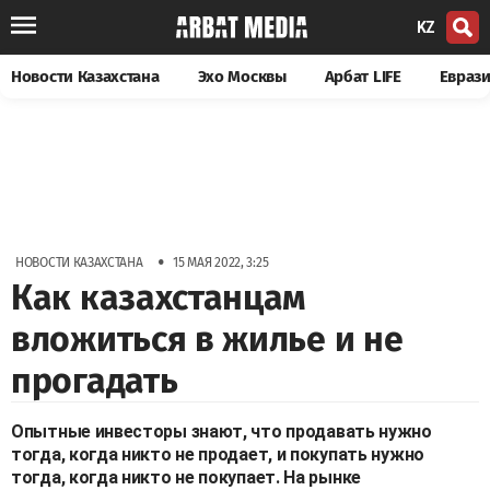
KZ
Новости Казахстана
Эхо Москвы
Арбат LIFE
Евраз
•
НОВОСТИ КАЗАХСТАНА
15 МАЯ 2022, 3:25
Как казахстанцам
вложиться в жилье и не
прогадать
Опытные инвесторы знают, что продавать нужно
тогда, когда никто не продает, и покупать нужно
тогда, когда никто не покупает. На рынке