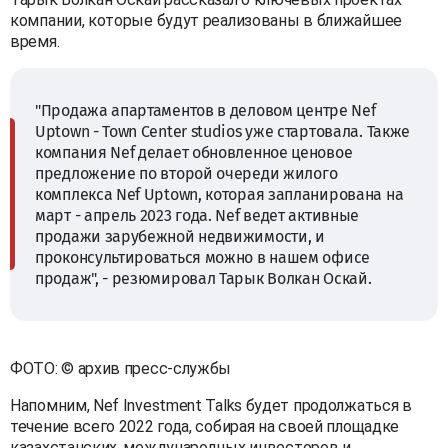
компании, которые будут реализованы в ближайшее
время.
"Продажа апартаментов в деловом центре Nef
Uptown - Town Center studios уже стартовала. Также
компания Nef делает обновленное ценовое
предложение по второй очереди жилого
комплекса Nef Uptown, которая запланирована на
март - апрель 2023 года. Nef ведет активные
продажи зарубежной недвижимости, и
проконсультироваться можно в нашем офисе
продаж", - резюмировал Тарык Волкан Оскай.
ФОТО: © архив пресс-службы
Напомним, Nef Investment Talks будет продолжаться в
течение всего 2022 года, собирая на своей площадке
казахстанских, международных инвесторов и