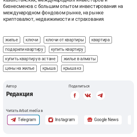
бизнесменов с большим опытом инвестирования на
международном фондовом рынке, на рынке
криптовалют, недвижимости и страхования.
жилье
ключи
ключи от квартиры
квартира
подарили квартиру
купить квартиру
купить квартиру в астане
жилье в алматы
цены на жилье
крыша
крыша кз
Автор
Поделиться
Редакция
Читать Arbat media в
Telegram
Instagram
Google News