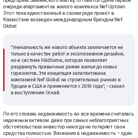
предгорьях Заилийского Алатау, готовится сдача первой
очереди апартаментов жилого комплекса Nef Uptown.
Этот пока единственный в своем роде проект в
Казахстане возведен международным брендом Nef
Global.
"Уникальность же нового объекта заключается не
только в качестве работ и эксклюзивном дизайне,
но и системе Foldhome, которая позволяет
раздвинуть привычные рамки жилья до новых
горизонтов. Эта концепция запатентована
компанией Nef Global на строительных рынках в
Турции и США и применяется с 2010 года", - сказал
в выступлении Оскай.
По его словам, недвижимость во все времена считалась
надежным активом: даже при самых неблагоприятных
обстоятельствах инвестор никогда не потеряет свои
средства полностью. Вложения в недвижимость – один