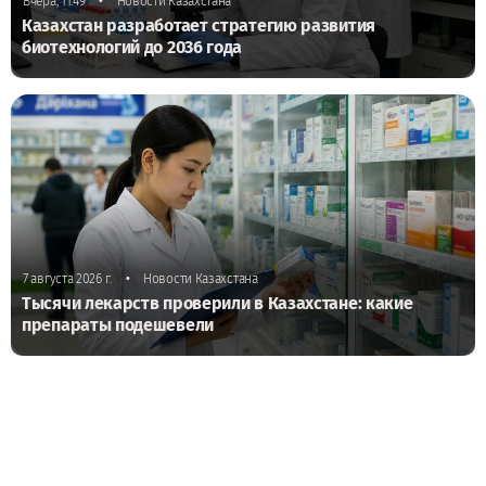
•
Вчера, 11:49
Новости Казахстана
Казахстан разработает стратегию развития
биотехнологий до 2036 года
•
7 августа 2026 г.
Новости Казахстана
Тысячи лекарств проверили в Казахстане: какие
препараты подешевели