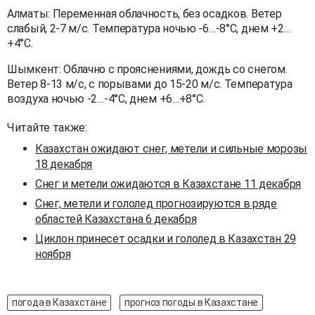
Алматы: Переменная облачность, без осадков. Ветер
слабый, 2-7 м/с. Температура ночью -6…-8°C, днем +2…
+4°C.
Шымкент: Облачно с прояснениями, дождь со снегом.
Ветер 8-13 м/с, с порывами до 15-20 м/с. Температура
воздуха ночью -2…-4°C, днем +6…+8°C.
Читайте также:
Казахстан ожидают снег, метели и сильные морозы
18 декабря
Снег и метели ожидаются в Казахстане 11 декабря
Снег, метели и гололед прогнозируются в ряде
областей Казахстана 6 декабря
Циклон принесет осадки и гололед в Казахстан 29
ноября
погода в Казахстане
прогноз погоды в Казахстане