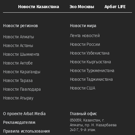
Новости Казахстана
Эхо Москвы
Арбат LIFE
Новости регионов
Новости мира
Лента новостей
Новости Алматы
Новости России
Новости Астаны
Новости Узбекистана
Новости Шымкента
Новости Кыргызстана
Новости Актобе
Новости Туркменистана
Новости Караганды
Новости Таджикистана
Новости Тараза
Новости США
Новости Павлодара
Новости Атырау
О проекте Arbat Media
Главный офис
050059, Казахстан, г.
Рекламодателям
Алматы, пр. Н. Назарбаева
240 Г, 9-й этаж.
Правила использования