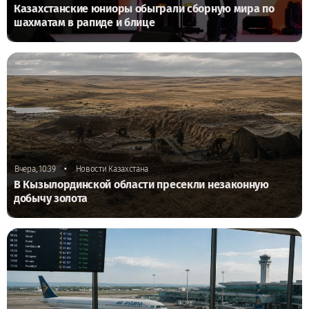
Казахстанские юниоры обыграли сборную мира по
шахматам в рапиде и блице
•
Вчера, 10:39
Новости Казахстана
В Кызылординской области пресекли незаконную
добычу золота