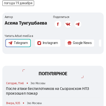
погода 19 декабря
Автор
Поделиться
Асема Тунгушбаева
Читать Arbat media в
Telegram
Instagram
Google News
ПОПУЛЯРНОЕ
•
Сегодня, 11:46
Эхо Москвы
После атаки беспилотников на Сызранском НПЗ
произошел пожар
•
Вчера, 9:35
Эхо Москвы