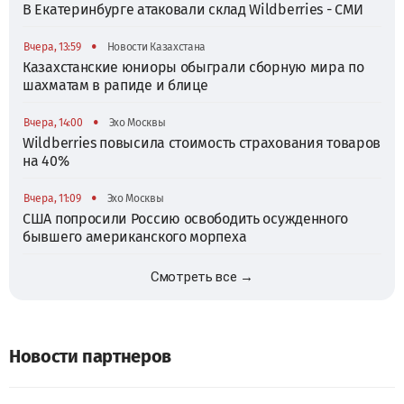
В Екатеринбурге атаковали склад Wildberries - СМИ
•
Вчера, 13:59
Новости Казахстана
Казахстанские юниоры обыграли сборную мира по
шахматам в рапиде и блице
•
Вчера, 14:00
Эхо Москвы
Wildberries повысила стоимость страхования товаров
на 40%
•
Вчера, 11:09
Эхо Москвы
США попросили Россию освободить осужденного
бывшего американского морпеха
Смотреть все →
Новости партнеров