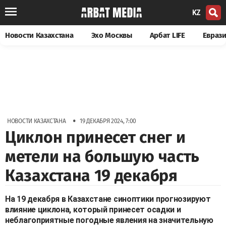
KZ
Новости Казахстана
Эхо Москвы
Арбат LIFE
Евраз
•
НОВОСТИ КАЗАХСТАНА
19 ДЕКАБРЯ 2024, 7:00
Циклон принесет снег и
метели на большую часть
Казахстана 19 декабря
На 19 декабря в Казахстане синоптики прогнозируют
влияние циклона, который принесет осадки и
неблагоприятные погодные явления на значительную