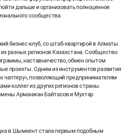
 пойти дальше и организовать полноценное
гионального сообщества.
ий бизнес-клуб, со штаб-квартирой в Алматы.
из разных регионов Казахстана. Сообщество
ограммы, наставничество, обмен опытом
ые проекты. Одним из инструментов развития
 к чаптеру», позволяющий предпринимателям
ами коллег из других регионов страны.
смены Арманжан Байтасов и Мухтар
здка в Шымкент стала первым подобным