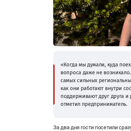
«Когда мы думали, куда поех
вопроса даже не возникало.
самых сильных региональны
как они работают внутри со
поддерживают друг друга и
отметил предприниматель.
За два дня гости посетили сра