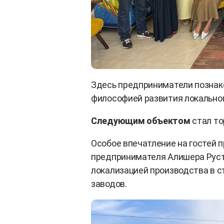
Здесь предприниматели познаком
философией развития локальног
Следующим объектом
стал т
Особое впечатление на гостей 
предпринимателя Алишера Руст
локализацией производства в с
заводов.