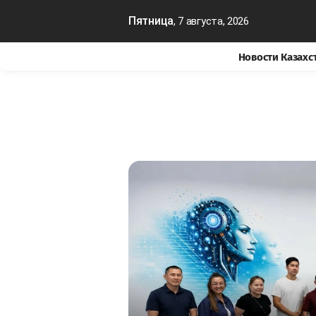
Пятница
, 7 августа, 2026
Новости Казахс