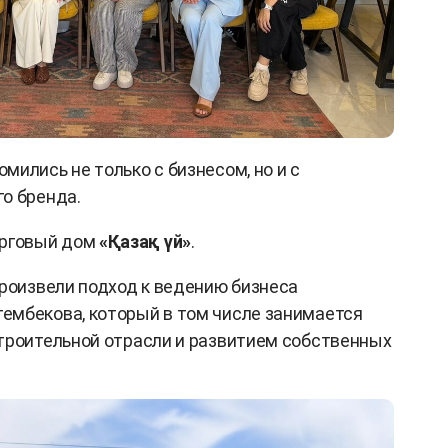
ились не только с бизнесом, но и с
о бренда.
орговый дом
«Қазақ үй»
.
произвели подход к ведению бизнеса
ембекова, который в том числе занимается
троительной отрасли и развитием собственных