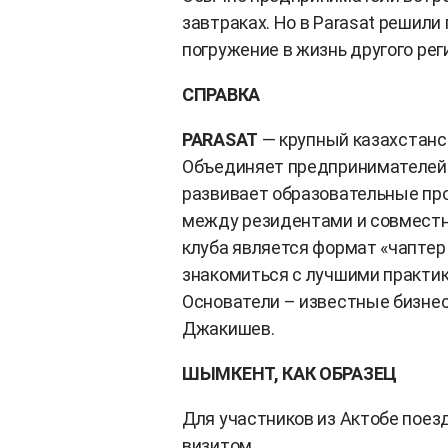
завтраках. Но в Parasat решили
погружение в жизнь другого ре
СПРАВКА
PARASAT
— крупный казахстанск
Объединяет предпринимателей 
развивает образовательные пр
между резидентами и совместн
клуба является формат «чаптер
знакомиться с лучшими практик
Основатели – известные бизне
Джакишев.
ШЫМКЕНТ, КАК ОБРАЗЕЦ
Для участников из Актобе пое
визитом.