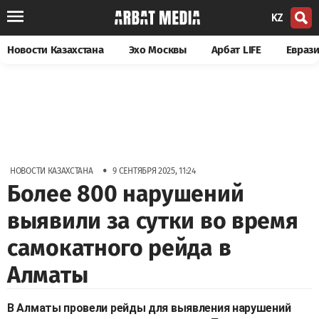
KZ
Новости Казахстана
Эхо Москвы
Арбат LIFE
Евраз
•
НОВОСТИ КАЗАХСТАНА
9 СЕНТЯБРЯ 2025, 11:24
Более 800 нарушений
выявили за сутки во время
самокатного рейда в
Алматы
В Алматы провели рейды для выявления нарушений