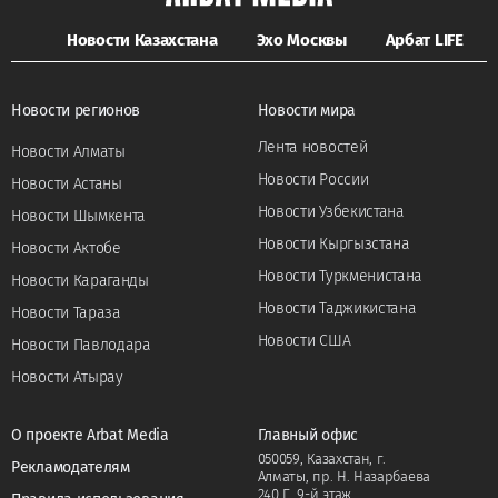
Новости Казахстана
Эхо Москвы
Арбат LIFE
Новости регионов
Новости мира
Лента новостей
Новости Алматы
Новости России
Новости Астаны
Новости Узбекистана
Новости Шымкента
Новости Кыргызстана
Новости Актобе
Новости Туркменистана
Новости Караганды
Новости Таджикистана
Новости Тараза
Новости США
Новости Павлодара
Новости Атырау
О проекте Arbat Media
Главный офис
050059, Казахстан, г.
Рекламодателям
Алматы, пр. Н. Назарбаева
240 Г, 9-й этаж.