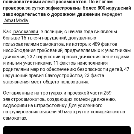
пользователями электросамокатов. По итогам
проверок за сутки зафиксированы более 800 нарушений
законодательства о дорожном движении
, передает
ArbatMedia
.
Как
рассказали
в полиции, с начала года выявлены
больше 16 тысяч нарушений, допущенных
пользователями самокатов, из которых 489 фактов
несоблюдения требований, предъявляемых к участникам
движения, 237 нарушений правил движения пешеходами
и иными участниками, 11 фактов неисполнения
родителями мер по обеспечению безопасности детей, 47
нарушений правил благоустройства, 23 факта
загрязнения мест общего пользования.
Оставленные на тротуарах и проезжей части 259
электросамокатов, создающих помехи движению,
водворили на штрафстоянку. Для усиленного
патрулирования вывели 50 маршрутов полицейских на
самокатах.