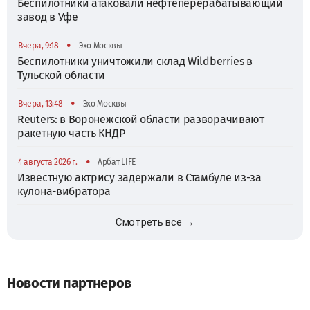
Беспилотники атаковали нефтеперерабатывающий
завод в Уфе
•
Вчера, 9:18
Эхо Москвы
Беспилотники уничтожили склад Wildberries в
Тульской области
•
Вчера, 13:48
Эхо Москвы
Reuters: в Воронежской области разворачивают
ракетную часть КНДР
•
4 августа 2026 г.
Арбат LIFE
Известную актрису задержали в Стамбуле из-за
кулона-вибратора
Смотреть все →
Новости партнеров