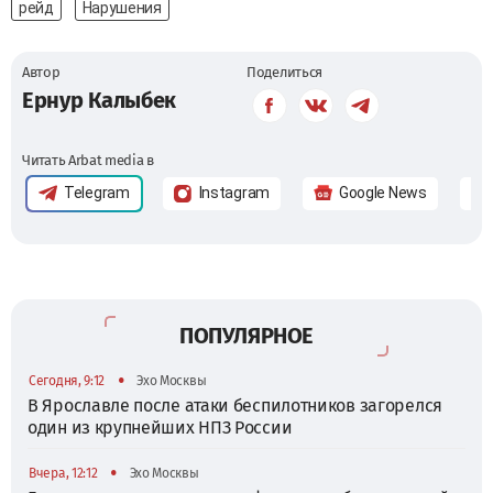
рейд
Нарушения
Автор
Поделиться
Ернур Калыбек
Читать Arbat media в
Telegram
Instagram
Google News
ПОПУЛЯРНОЕ
•
Сегодня, 9:12
Эхо Москвы
В Ярославле после атаки беспилотников загорелся
один из крупнейших НПЗ России
•
Вчера, 12:12
Эхо Москвы