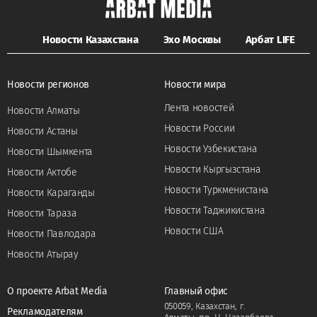
Новости Казахстана
Эхо Москвы
Арбат LIFE
Новости регионов
Новости мира
Лента новостей
Новости Алматы
Новости России
Новости Астаны
Новости Узбекистана
Новости Шымкента
Новости Кыргызстана
Новости Актобе
Новости Туркменистана
Новости Караганды
Новости Таджикистана
Новости Тараза
Новости США
Новости Павлодара
Новости Атырау
О проекте Arbat Media
Главный офис
050059, Казахстан, г.
Рекламодателям