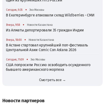
один из крупнейших НПЗ России
•
Сегодня, 9:35
Эхо Москвы
В Екатеринбурге атаковали склад Wildberries - СМИ
•
Вчера, 9:58
Новости Казахстана
Из Алматы депортировали 35 граждан Индии
•
Вчера, 18:00
Новости Казахстана
В Астане стартовал крупнейший поп-фестиваль
Центральной Азии Comic Con Astana 2026
•
Сегодня, 11:09
Эхо Москвы
США попросили Россию освободить осужденного
бывшего американского морпеха
Смотреть все →
Новости партнеров