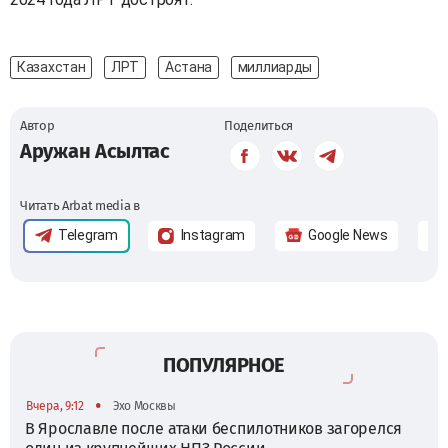
Казахстан
ЛРТ
Астана
миллиарды
Автор
Поделиться
Аружан Асылтас
Читать Arbat media в
Telegram
Instagram
Google News
ПОПУЛЯРНОЕ
•
Вчера, 9:12
Эхо Москвы
В Ярославле после атаки беспилотников загорелся