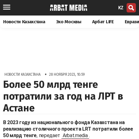
KZ
Новости Казахстана
Эхо Москвы
Арбат LIFE
Евраз
•
НОВОСТИ КАЗАХСТАНА
28 НОЯБРЯ 2023, 10:59
Более 50 млрд тенге
потратили за год на ЛРТ в
Астане
В 2023 году из национального фонда Казахстана на
реализацию столичного проекта LRT потратили более
50 млрд тенге
, передает
Arbat.media
.