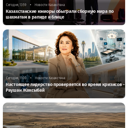
•
Сегодня, 13:59
Новости Казахстана
Казахстанские юниоры обыграли сборную мира по
шахматам в рапиде и блице
•
Сегодня, 11:00
Новости Казахстана
Настоящее лидерство проверяется во время кризисов -
Раушан Жаксыбай