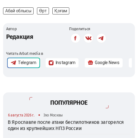
Абай облысы
Өрт
Қоғам
Автор
Поделиться
Редакция
Читать Arbat media в
Telegram
Instagram
Google News
ПОПУЛЯРНОЕ
•
6 августа 2026 г.
Эхо Москвы
В Ярославле после атаки беспилотников загорелся
один из крупнейших НПЗ России