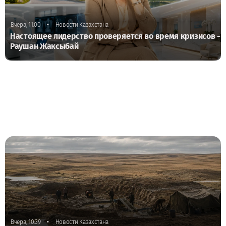
•
Вчера, 11:00
Новости Казахстана
Настоящее лидерство проверяется во время кризисов -
Раушан Жаксыбай
•
Вчера, 10:39
Новости Казахстана