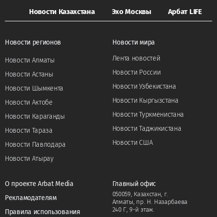
Новости Казахстана
Эхо Москвы
Арбат LIFE
Новости регионов
Новости мира
Лента новостей
Новости Алматы
Новости России
Новости Астаны
Новости Узбекистана
Новости Шымкента
Новости Кыргызстана
Новости Актобе
Новости Туркменистана
Новости Караганды
Новости Таджикистана
Новости Тараза
Новости США
Новости Павлодара
Новости Атырау
О проекте Arbat Media
Главный офис
050059, Казахстан, г.
Рекламодателям
Алматы, пр. Н. Назарбаева
240 Г, 9-й этаж.
Правила использования