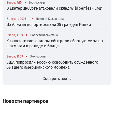
•
Вчера, 9:35
Эхо Москвы
В Екатеринбурге атаковали склад Wildberries - СМИ
•
6 августа 2026 г.
Новости Казахстана
Из Алматы депортировали 35 граждан Индии
•
Вчера, 13:59
Новости Казахстана
Казахстанские юниоры обыграли сборную мира по
шахматам в рапиде и блице
•
Вчера, 11:09
Эхо Москвы
США попросили Россию освободить осужденного
бывшего американского морпеха
Смотреть все →
Новости партнеров