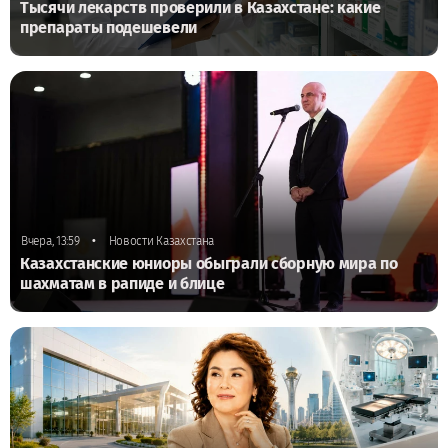
Тысячи лекарств проверили в Казахстане: какие
препараты подешевели
•
Вчера, 13:59
Новости Казахстана
Казахстанские юниоры обыграли сборную мира по
шахматам в рапиде и блице